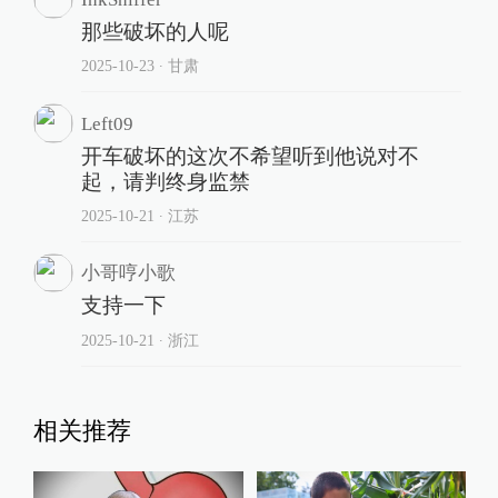
那些破坏的人呢
2025-10-23
∙ 甘肃
Left09
开车破坏的这次不希望听到他说对不
起，请判终身监禁
2025-10-21
∙ 江苏
小哥哼小歌
支持一下
2025-10-21
∙ 浙江
相关推荐