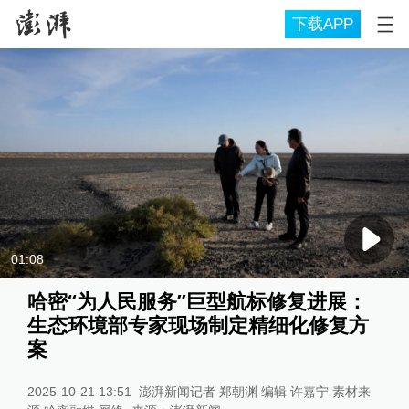
下载APP
01:08
哈密“为人民服务”巨型航标修复进展：
生态环境部专家现场制定精细化修复方
案
2025-10-21 13:51
澎湃新闻记者 郑朝渊 编辑 许嘉宁 素材来