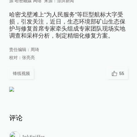
源 哈密融媒 网络
来源：
澎湃新闻
哈密戈壁滩上“为人民服务”等巨型航标大字受
损，引发关注，近日，生态环境部矿山生态保
护与修复首席专家牵头组成专家团队现场实地
调查和采样分析，制定精细化修复方案。
责任编辑：
周琦
校对：
张亮亮
锋线视频
55
评论
InkSniffer