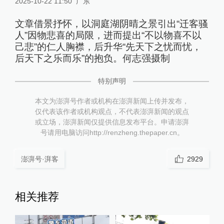
2025-10-22 11:50
广东
文章借景抒怀，以洞庭湖阴晴之景引出“迁客骚
人”因物悲喜的局限，进而提出“不以物喜不以
己悲”的仁人胸襟，后升华“先天下之忧而忧，
后天下之乐而乐”的抱负。何志强摄制
特别声明
本文为澎湃号作者或机构在澎湃新闻上传并发布，
仅代表该作者或机构观点，不代表澎湃新闻的观点
或立场，澎湃新闻仅提供信息发布平台。申请澎湃
号请用电脑访问http://renzheng.thepaper.cn。
澎湃号·湃客
2929
相关推荐