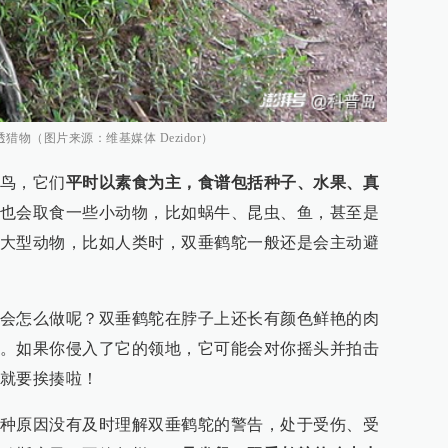
物（图片来源：维基媒体 Dezidor）
鸟，它们
平时以素食为主，食谱包括种子、水果、真
也会取食一些小动物，比如蜗牛、昆虫、鱼，甚至是
大型动物，比如人类时，双垂鹤鸵一般还是会主动避
会怎么做呢？双垂鹤鸵在脖子上还长有颜色鲜艳的肉
。如果你侵入了它的领地，它可能会对你摇头并拍击
就要挨揍啦！
种原因没有及时理解双垂鹤鸵的警告，处于受伤、受