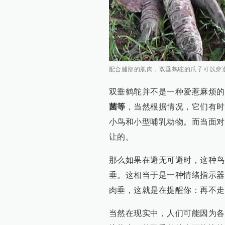
配合腿部的肌肉，双垂鹤鸵的爪子可以穿透猎
双垂鹤鸵并不是一种爱惹麻烦的
菌等
，当然根据情况，它们有时
小鸟和小型哺乳动物。而当面对
让的。
那么如果在避无可避时，这种鸟
垂。这相当于是一种情绪指示器
肉垂，这就是在提醒你：再不走
当然在现实中，人们可能因为各