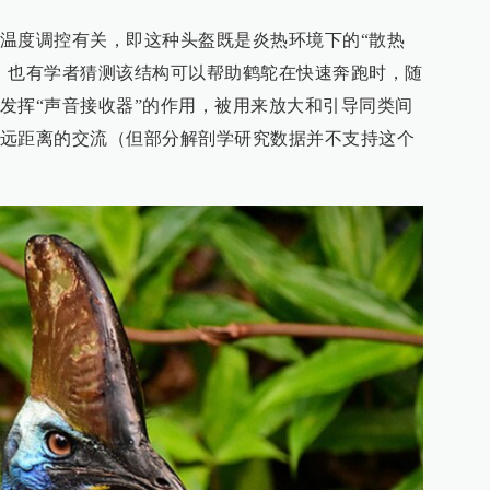
温度调控有关，即这种头盔既是炎热环境下的“散热
。也有学者猜测该结构可以帮助鹤鸵在快速奔跑时，随
发挥“声音接收器”的作用，被用来放大和引导同类间
远距离的交流（但部分解剖学研究数据并不支持这个