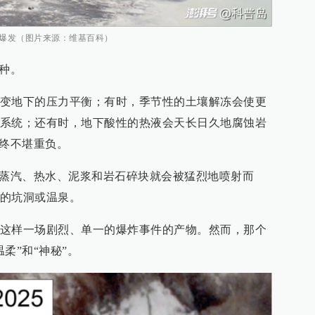
液爆发（图片来源：维基百科）
一种。
变地下的压力平衡；有时，季节性的土壤解冻会使更
系统；还有时，地下酸性的热液会天长日久地腐蚀岩
最终不堪重负。
，蒸汽、热水、泥浆和岩石碎块就会被猛烈地喷射而
的坑洞或温泉。
这样一场剧烈、单一的爆炸事件的产物。然而，那个
柔”和“神秘”。