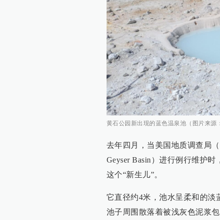
黄石公园新出现的蓝色温泉池（图片来源：
去年四月，当美国地质调查局（U
Geyser Basin）进行例行维护
这个“新生儿”。
它直径约4米，池水呈柔和的淡
池子周围散落着被浅灰色泥浆包