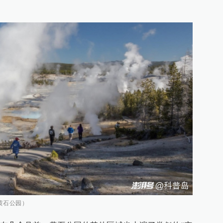
黄石公园）