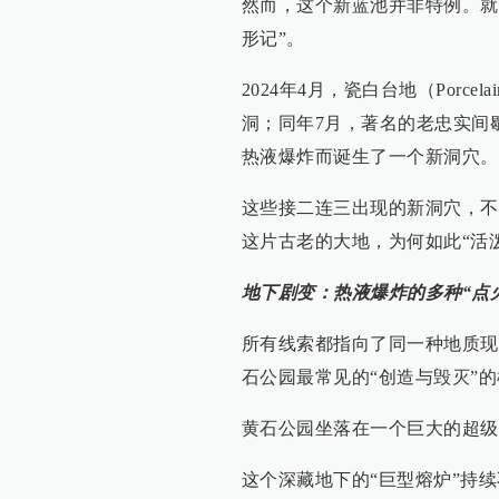
然而，这个新蓝池并非特例。就
形记”。
2024年4月，瓷白台地（Porce
洞；同年7月，著名的老忠实间歇泉附
热液爆炸而诞生了一个新洞穴。
这些接二连三出现的新洞穴，不
这片古老的大地，为何如此“活
地下剧变：热液爆炸的多种“点
所有线索都指向了同一种地质现象——热
石公园最常见的“创造与毁灭”
黄石公园坐落在一个巨大的超级
这个深藏地下的“巨型熔炉”持