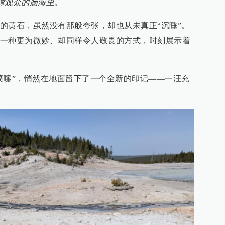
球观众的脑海里。
的黄石，虽然没有那般夸张，却也从未真正“沉睡”。
一种更为微妙、却同样令人敬畏的方式，时刻展示着
喷嚏”，悄然在地面留下了一个全新的印记——一汪充