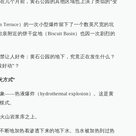
在几个月前，黄石公园的其他区域也上演了类似的“变
lain Terrace）的一次小型爆炸留下了一个数英尺宽的坑
近的饼干盆地（Biscuit Basin）也因一次剧烈的
禁让人好奇：黄石公园的地下，究竟正在发生什么？
泼好动”？
火方式”
液爆炸（hydrothermal explosion）。这是黄
的模式。
火山岩浆库之上。
续不断地加热着渗透下来的地下水。当水被加热到过热