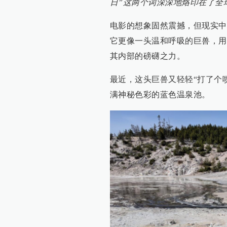
日”这两个词深深地烙印在了全
电影的想象固然震撼，但现实中
它更像一头温和呼吸的巨兽，用
其内部的磅礴之力。
最近，这头巨兽又轻轻“打了个
满神秘色彩的蓝色温泉池。