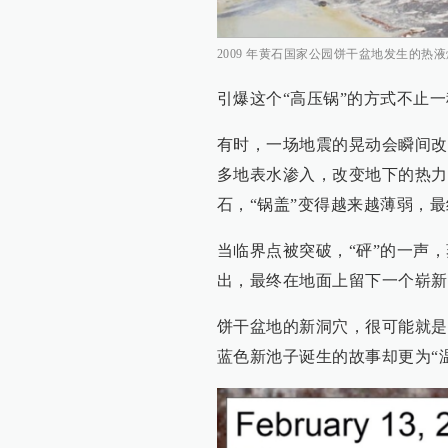
2009 年黄石国家公园饼干盆地发生的热
引爆这个“高压锅”的方式不止
有时，一场地震的晃动会瞬间改
多地表水渗入，改变地下的热力
石，“锅盖”变得越来越薄弱，
当临界点被突破，“砰”的一声
出，最终在地面上留下一个崭新
饼干盆地的新洞穴，很可能就是
蓝色新池子诞生的故事却更为“温