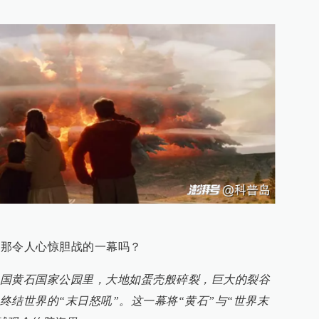
中那令人心惊胆战的一幕吗？
国黄石国家公园里，大地如蛋壳般碎裂，巨大的裂谷
终结世界的“末日怒吼”。这一幕将“黄石”与“世界末