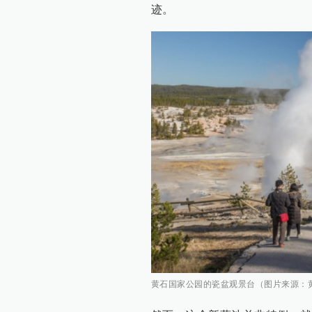
迹。
黄石国家公园的瓷盆观景台（图片来源：