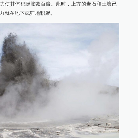
力使其体积膨胀数百倍。此时，上方的岩石和土壤已
压力就在地下疯狂地积聚。