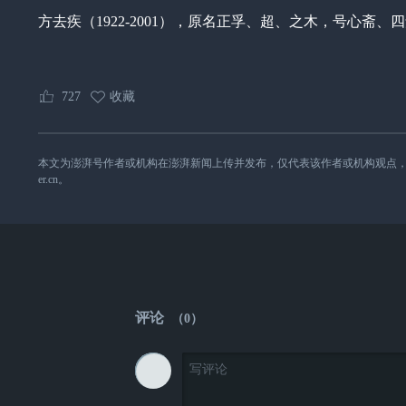
方去疾（1922-2001），原名正孚、超、之木，号心
727
收藏
本文为澎湃号作者或机构在澎湃新闻上传并发布，仅代表该作者或机构观点，不代表澎湃
er.cn。
评论
（
0
）