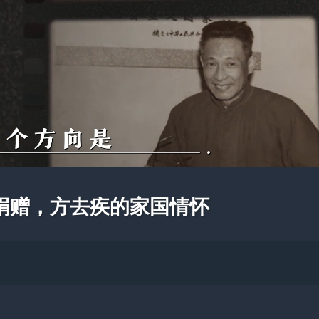
捐赠，方去疾的家国情怀