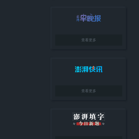
查看更多
查看更多