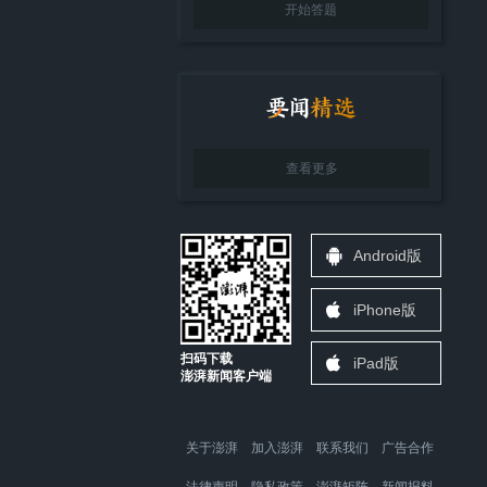
开始答题
查看更多
Android版
iPhone版
扫码下载
iPad版
澎湃新闻客户端
关于澎湃
加入澎湃
联系我们
广告合作