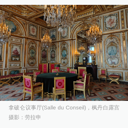
拿破仑议事厅(Salle du Conseil)，枫丹白露宫
摄影：劳拉申