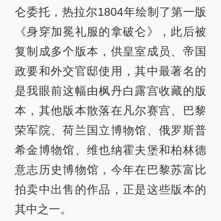
仑委托，热拉尔1804年绘制了第一版
《身穿加冕礼服的拿破仑》，此后被
复制成多个版本，供皇室成员、帝国
政要和外交官邸使用，其中最著名的
是我眼前这幅由枫丹白露宫收藏的版
本，其他版本散落在凡尔赛宫、巴黎
荣军院、荷兰国立博物馆、俄罗斯普
希金博物馆、维也纳霍夫堡和柏林德
意志历史博物馆，今年在巴黎苏富比
拍卖中出售的作品，正是这些版本的
其中之一。