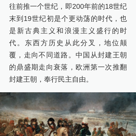
往前推一个世纪，即200年前的18世纪
末到19世纪初是个更动荡的时代，也
是新古典主义和浪漫主义盛行的时
代。东西方历史从此分叉，地位颠
覆，走向不同道路。中国从封建王朝
的鼎盛期走向衰落，欧洲第一次推翻
封建王朝，奉行民主自由。