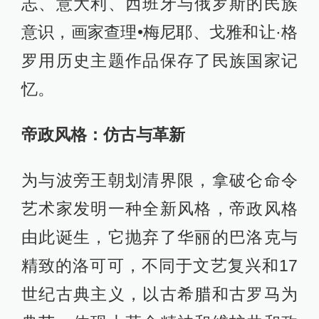
志、意大利、西班牙与俄罗斯的民族
意识，画家查理•梅尼耶、戈雅和让·格
罗用历史主题作品保存了民族国家记
忆。
帝政风格：仿古与革新
为与波旁王朝划清界限，拿破仑命令
艺术家发明一种全新风格，帝政风格
由此诞生，它抛弃了华丽的巴洛克与
精致的洛可可，不同于文艺复兴和17
世纪古典主义，以古希腊和古罗马为