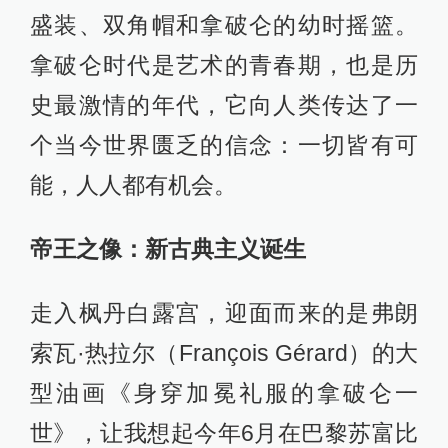
盛装、双角帽和拿破仑的幼时摇篮。
拿破仑时代是艺术的青春期，也是历
史最激情的年代，它向人类传达了一
个当今世界匮乏的信念：一切皆有可
能，人人都有机会。
帝王之像：新古典主义诞生
走入枫丹白露宫，迎面而来的是弗朗
索瓦·热拉尔（François Gérard）的大
型油画《身穿加冕礼服的拿破仑一
世》，让我想起今年6月在巴黎苏富比