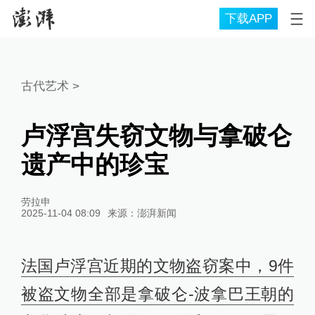
下载APP
古代艺术
>
卢浮宫失窃文物与拿破仑
遗产中的珍宝
劳拉申
2025-11-04 08:09
来源：
澎湃新闻
法国卢浮宫近期的文物盗窃案中，9件
被盗文物全部是拿破仑-波拿巴王朝的