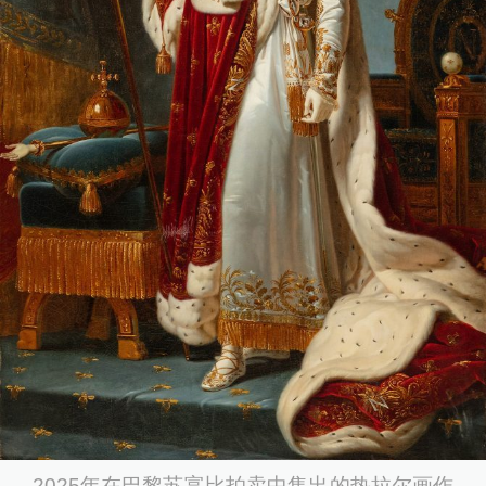
2025年在巴黎苏富比拍卖中售出的热拉尔画作