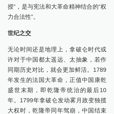
授”，是与宪法和大革命精神结合的“权
力合法性”。
世纪之交
无论时间还是地理上，拿破仑时代或
许对于中国都太遥远、太抽象，若作
同期历史对比，就会更加鲜活。1789
年发生的法国大革命，正值中国康乾
盛世末期，即乾隆帝统治的最后10
年。1799年拿破仑发动雾月政变独揽
大权时，乾隆帝同年驾崩，中国结束