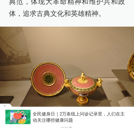
典范，体现大革命精神和维护共和政
体，追求古典文化和英雄精神。
主
你有权知道更多
下载APP
下载澎湃新闻客户端