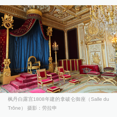
枫丹白露宫1808年建的拿破仑御座（Salle du
Trône） 摄影：劳拉申