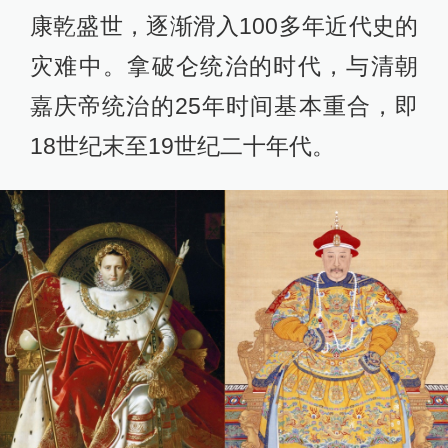
康乾盛世，逐渐滑入100多年近代史的
灾难中。拿破仑统治的时代，与清朝
嘉庆帝统治的25年时间基本重合，即
18世纪末至19世纪二十年代。