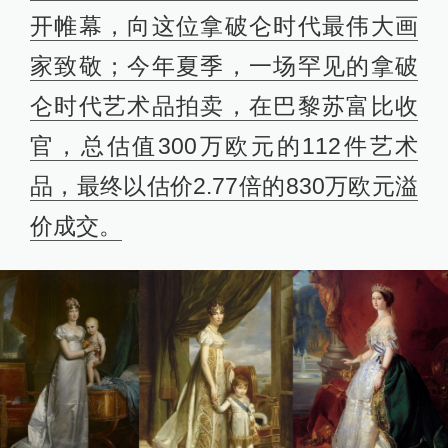
开帷幕，向这位拿破仑时代最伟大画
家致敬；今年夏季，一场罕见的拿破
仑时代艺术品拍卖，在巴黎苏富比收
官，总估值300万欧元的112件艺术
品，最终以估价2.77倍的830万欧元溢
价成交。