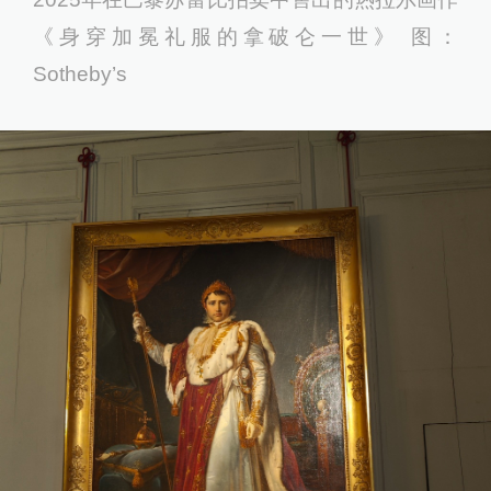
《身穿加冕礼服的拿破仑一世》 图：
Sotheby’s