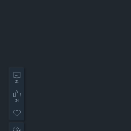
21
34