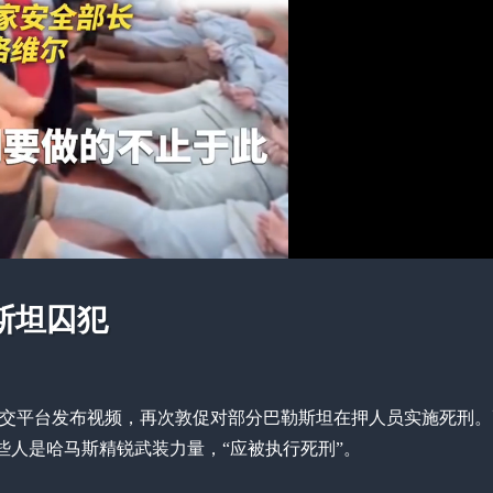
斯坦囚犯
社交平台发布视频，再次敦促对部分巴勒斯坦在押人员实施死刑
些人是哈马斯精锐武装力量，“应被执行死刑”。