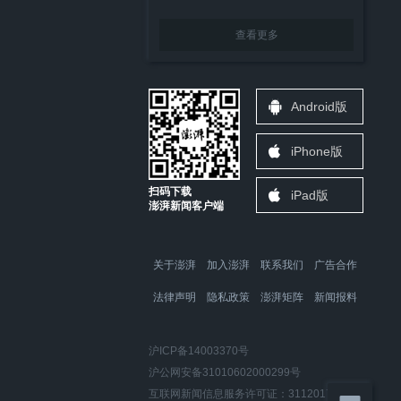
查看更多
Android版
iPhone版
扫码下载
iPad版
澎湃新闻客户端
关于澎湃
加入澎湃
联系我们
广告合作
法律声明
隐私政策
澎湃矩阵
新闻报料
沪ICP备14003370号
沪公网安备31010602000299号
互联网新闻信息服务许可证：31120170006