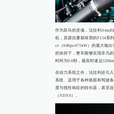
作为跃马的灵魂，法拉利Amalfi
机，其源自屡获殊荣的F154系
cv（640ps/471kW）的最大
的加持下，整车能够实现非凡的性能表现
时间为9.0秒，最高时速达320k
在动力系统之外，法拉利还引入了
系统、适用于各种路面和驾驶条件
度与线性响应的转向器，甚至连
（ADAS）。