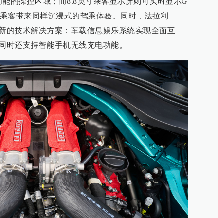
要功能的操控区域；而8.8英寸乘客显示屏则可实时显示G
乘客带来同样沉浸式的驾乘体验。同时，法拉利
中最新的技术解决方案：车载信息娱乐系统实现全面互
ay®，同时还支持智能手机无线充电功能。