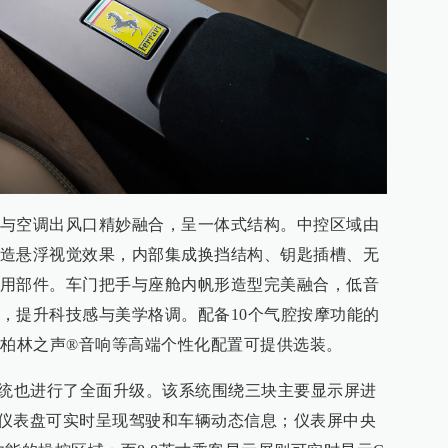
与空调出风口精妙融合，呈一体式结构。中控区域由
造悬浮视觉效果，内部集成换挡结构、钥匙插槽、无
用部件。车门把手与座舱内帆形造型完美融合，低音
，提升科技感与美学格调。配备10个气腔按摩功能的
的柏林之声®音响等高端个性化配置可提供选装。
面系统也进行了全面升级。该系统围绕三块主要显示屏进
数字仪表盘可实时呈现驾驶和车辆动态信息；仪表屏中央