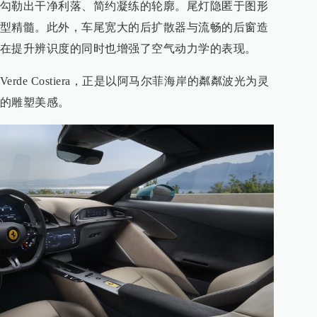
勾勒出干净利落、简约凝练的轮廓。尾灯隐匿于图形
型精髓。此外，车尾宽大的后扩散器与流畅的后窗造
在提升辨识度的同时也增强了空气动力学的表现。
de Costiera，正是以阿马尔菲海岸的粼粼波光为灵
的雕塑美感。