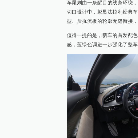
车尾则由一条醒目的线条环绕，
切口设计中，彰显法拉利经典车
型、后扰流板的轮廓无缝衔接，
值得一提的是，新车的首发配色Ver
感，蓝绿色调进一步强化了整车