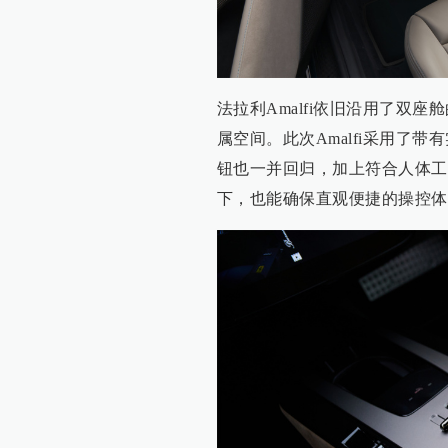
法拉利Amalfi依旧沿用了双
属空间。此次Amalfi采用了
钮也一并回归，加上符合人体工
下，也能确保直观便捷的操控体