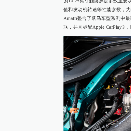
的10.25英寸触摸屏是多数重
值和发动机转速等性能参数，为
Amalfi整合了跃马车型系列
联，并且标配Apple CarPl