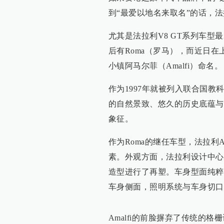
到“最爱以地名来取名”的话，
尤其是法拉利V8 GT系列车型最爱
后有Roma（罗马），而近日在
小镇阿马尔菲（Amalfi）命名。
作为1997年就被列入联合国
的自然景致、悠久的历史底蕴与
象征。
作为Roma的继任车型，法拉利A
素。外观方面，法拉利设计中心在S
造型进行了再塑。车身型面纯粹
车身侧面，照明系统与车身切口
Amalfi的前脸摒弃了传统的