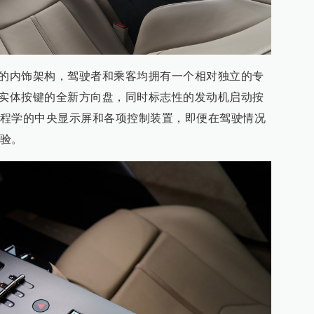
座舱的内饰架构，驾驶者和乘客均拥有一个相对独立的专
带有实体按键的全新方向盘，同时标志性的发动机启动按
程学的中央显示屏和各项控制装置，即便在驾驶情况
验。