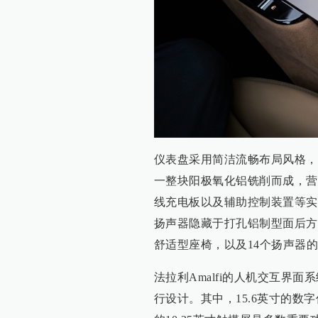
仪表盘采用简洁流畅布局风格，
一整块阳极氧化铝铣削而成，营
线充电板以及辅助控制装置等实
扬声器隐藏于打孔铝制型面后方
舒适型座椅，以及14个扬声器
法拉利Amalfi的人机交互界
行设计。其中，15.6英寸的