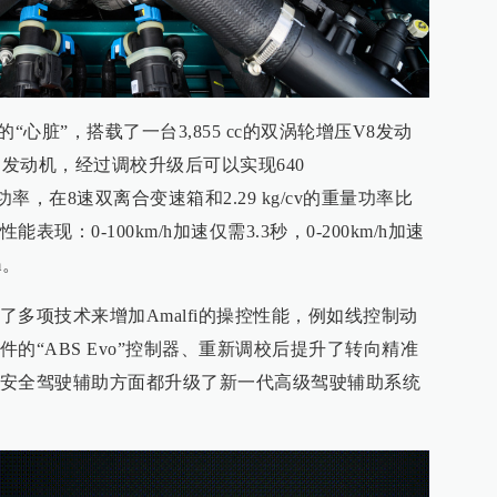
的“心脏”，搭载了一台3,855 cc的双涡轮增压V8发动
列发动机，经过调校升级后可以实现640
输出功率，在8速双离合变速箱和2.29 kg/cv的重量功率比
：0-100km/h加速仅需3.3秒，0-200km/h加速
m。
多项技术来增加Amalfi的操控性能，例如线控制动
的“ABS Evo”控制器、重新调校后提升了转向精准
安全驾驶辅助方面都升级了新一代高级驾驶辅助系统