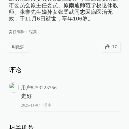
市委员会原主任委员、原南通师范学校退休教
师、张謇先生嫡孙女张柔武同志因病医治无
效，于11月6日逝世，享年106岁。
责任编辑：
程真
时政湃
77
评论
用户8253228756
走好
2025-11-07
∙ 湖南
相关推荐