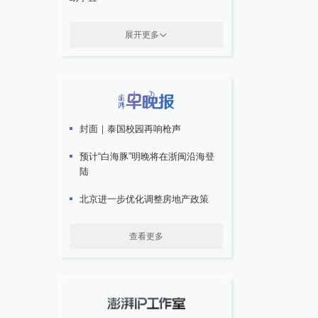
展开更多
封面｜泰国校园再响枪声
预计“白海豚”明晚将在浙闽沿海登
陆
北京进一步优化调整房地产政策
查看更多