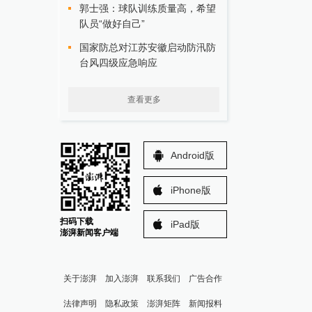
郭士强：球队训练质量高，希望
队员“做好自己”
国家防总对江苏安徽启动防汛防
台风四级应急响应
查看更多
Android版
iPhone版
扫码下载
iPad版
澎湃新闻客户端
关于澎湃
加入澎湃
联系我们
广告合作
法律声明
隐私政策
澎湃矩阵
新闻报料