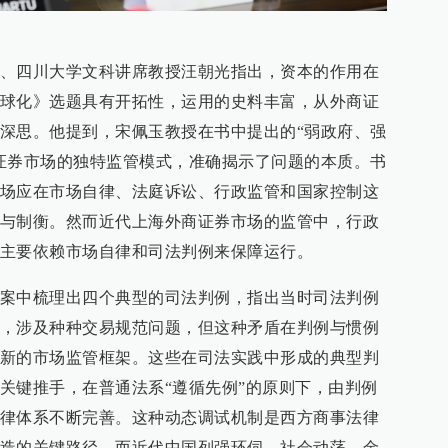
、四川大学文科讲席教授汪朝光指出，资本的作用在
球化》选题具有开拓性，运用的史料丰富，从外商证
深思。他提到，宋佩玉教授在书中提出的“弱政府、强
证券市场的独特监管模式，准确揭示了问题的本质。书
场应在市场自律、法庭诉讼、行政监管和国家控制这
与制衡。然而近代上海外商证券市场的监管中，行政
主要依赖市场自律和司法判例来保障运行。
案中梳理出四个典型的司法判例，指出当时司法判例
，涉及种种交易规范问题，但这种矛盾在判例与惯例
新的市场监管框架。这些在司法实践中形成的典型判
关键推手，在普通法系“遵循先例”的原则下，由判例
律体系不断完善。这种动态调试机制是西方商事法律
造的关键路径。而近代中国列强环伺、社会动荡，金