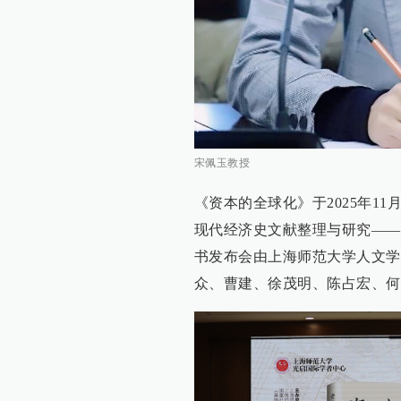
宋佩玉教授
《资本的全球化》于2025年1
现代经济史文献整理与研究——
书发布会由上海师范大学人文学
众、曹建、徐茂明、陈占宏、何