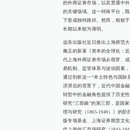
的外商证券市场，以其贯通中外
的关键场域。这一特殊平台，既
下形成独特路径。然而，相较于
长期以来较为薄弱。
远东出版社近日推出上海师范大
佩玉的新著《资本的全球化：近代
代上海外商证券市场从萌芽、成
易机制、监管体系与波动因素，
通过剖析这一“本土特色与国际
济滞后的背景下，近代中国金融
转型中的金融角色提供了历史性
研究“三部曲”的第三部，是国
理与研究（1865-1949）》
版专项基金、上海证券期货文化
代上海外汇市场研究（1843-19