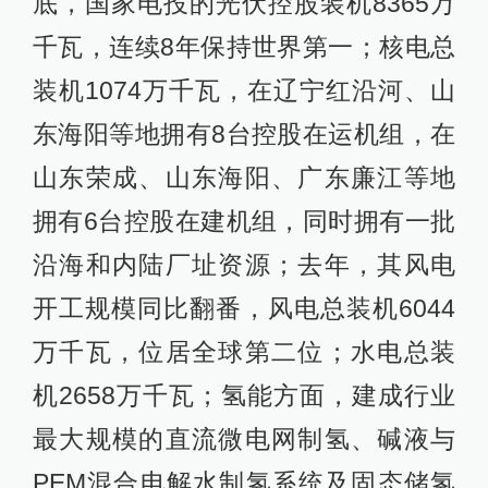
底，国家电投的光伏控股装机8365万
千瓦，连续8年保持世界第一；核电总
装机1074万千瓦，在辽宁红沿河、山
东海阳等地拥有8台控股在运机组，在
山东荣成、山东海阳、广东廉江等地
拥有6台控股在建机组，同时拥有一批
沿海和内陆厂址资源；去年，其风电
开工规模同比翻番，风电总装机6044
万千瓦，位居全球第二位；水电总装
机2658万千瓦；氢能方面，建成行业
最大规模的直流微电网制氢、碱液与
PEM混合电解水制氢系统及固态储氢