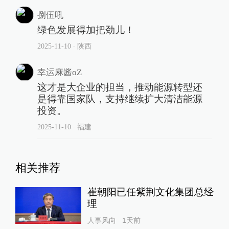
捌伍吼
绿色发展得加把劲儿！
2025-11-10
∙ 陕西
幸运麻酱oZ
这才是大企业的担当，推动能源转型还
是得靠国家队，支持继续扩大清洁能源
投资。
2025-11-10
∙ 福建
相关推荐
崔朝阳已任紫荆文化集团总经
理
人事风向
1天前