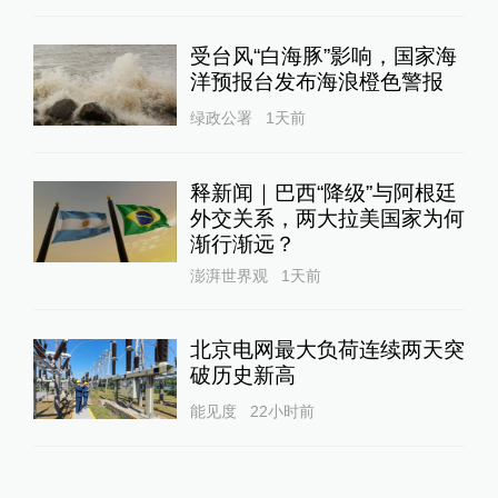
受台风“白海豚”影响，国家海
洋预报台发布海浪橙色警报
绿政公署
1天前
释新闻｜巴西“降级”与阿根廷
外交关系，两大拉美国家为何
渐行渐远？
澎湃世界观
1天前
北京电网最大负荷连续两天突
破历史新高
能见度
22小时前