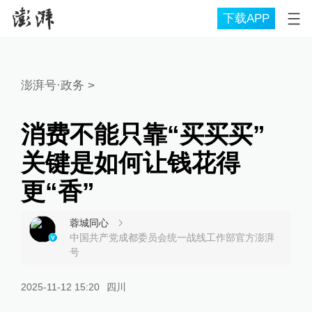
下载APP
澎湃号·政务
>
消费不能只靠“买买买”
关键是如何让钱花得
更“香”
蓉城同心
中国共产党成都委员会统一战线工作部官方澎湃
号
2025-11-12 15:20
四川