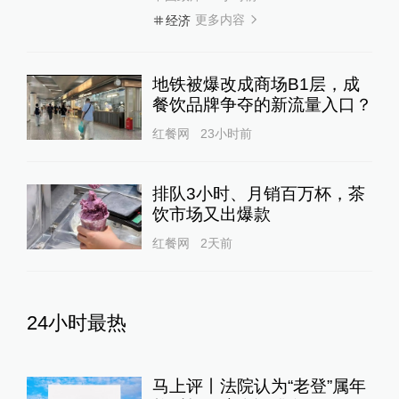
更多内容
经济
地铁被爆改成商场B1层，成
餐饮品牌争夺的新流量入口？
红餐网
23小时前
排队3小时、月销百万杯，茶
饮市场又出爆款
红餐网
2天前
24小时最热
马上评丨法院认为“老登”属年