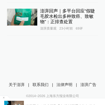
澎湃回声｜多平台回应“假睫
毛胶水检出多种致癌、致敏
物”：正排查处置
澎湃质量观
23小时前
69
评
关于澎湃
|
联系我们
|
法律声明
|
澎湃广告
©2014~
2026
上海东方报业有限公司
沪ICP证：沪B2-20170116 | 沪ICP备14003370号