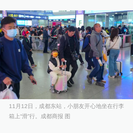
11月12日，成都东站，小朋友开心地坐在行李
箱上“滑”行。成都商报 图