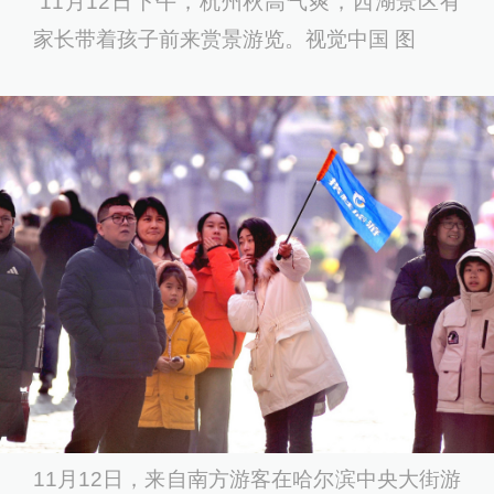
11月12日下午，杭州秋高气爽，西湖景区有
家长带着孩子前来赏景游览。视觉中国 图
11月12日，来自南方游客在哈尔滨中央大街游