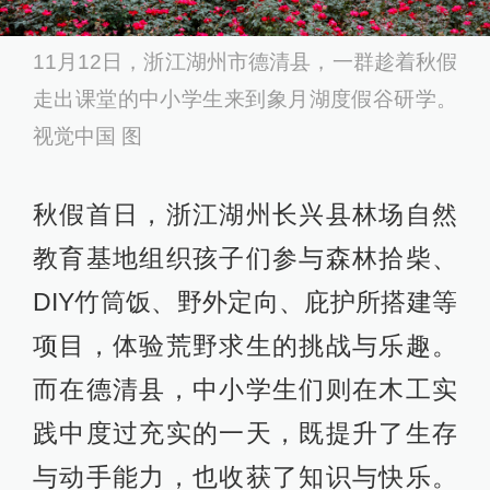
11月12日，浙江湖州市德清县，一群趁着秋假
走出课堂的中小学生来到象月湖度假谷研学。
视觉中国 图
秋假首日，浙江湖州长兴县林场自然
教育基地组织孩子们参与森林拾柴、
DIY竹筒饭、野外定向、庇护所搭建等
项目，体验荒野求生的挑战与乐趣。
而在德清县，中小学生们则在木工实
践中度过充实的一天，既提升了生存
与动手能力，也收获了知识与快乐。