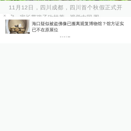
11月12日，四川成都，四川首个秋假正式开
启，家长带孩子砍甘蔗。视觉中国 图
馆方证实
你有权知道更多
下载A
下载澎湃新闻客户端
11月12日，浙江省湖州市德清县中小学生在体