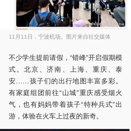
11月11日，宁波机场。图片来自社交媒体
不少学生提前请假，“错峰”开启假期模
式。北京、济南、上海、重庆、泰
安……孩子们的出行地图丰富多彩。
有家庭组团前往“山城”重庆感受烟火
气，也有妈妈带着孩子“特种兵式”出
游，体验在火车上过夜的新奇。