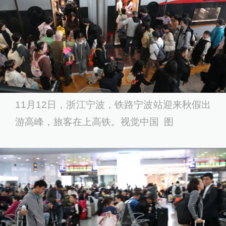
11月12日，浙江宁波，铁路宁波站迎来秋假出
游高峰，旅客在上高铁。视觉中国 图