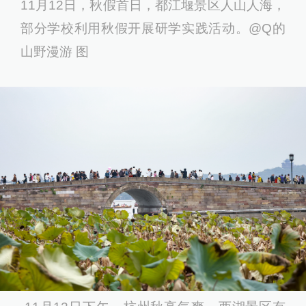
11月12日，秋假首日，都江堰景区人山人海，
部分学校利用秋假开展研学实践活动。@Q的
山野漫游 图