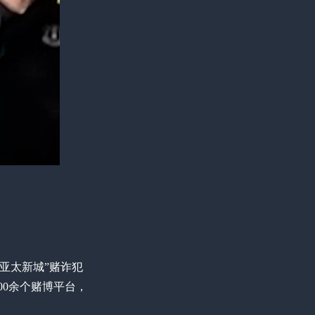
亚太新城”赌诈犯
00余个赌博平台，