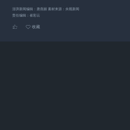
澎湃新闻编辑：唐燕丽 素材来源：央视新闻
责任编辑：
崔彩云
收藏