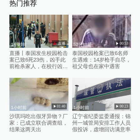
热门推荐
直播
00:53
1小时前
52分钟前
直播丨泰国发生校园枪击
泰国校园枪案已致6名师
案已致6死23伤，凶手此
生遇难：14岁枪手自尽，
前枪杀家人，在校行凶后
祖父母也在家中遇害
已自杀
01:40
00:23
1小时前
1小时前
沙琪玛吃出假牙异物？厂
辽宁省纪委监委通报：锦
家：已成立联合调查组，
州一城管局安排工作人员
结果这两天出
假投诉，虚增回访满意率