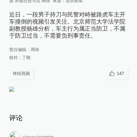
源 央视社会与法 网络
来源：
澎湃新闻
近日，一段男子持刀与民警对峙被路虎车主开
车撞倒的视频引发关注。北京师范大学法学院
副教授杨雄分析，车主行为属正当防卫，不属
于防卫过当，不需要负刑事责任。
责任编辑：
周琦
校对：
丁晓
锋线视频
147
评论
aiguoairenmin