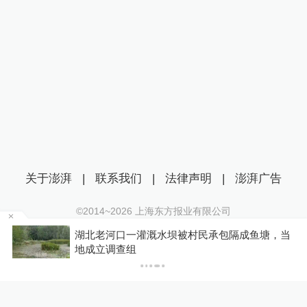
关于澎湃
|
联系我们
|
法律声明
|
澎湃广告
©2014~
2026
上海东方报业有限公司
沪ICP证：沪B2-20170116 | 沪ICP备14003370号
雨
湖北老河口一灌溉水坝被村民承包隔成鱼塘，当
互联网新闻信息服务许可证：31120170006
地成立调查组
沪公网安备 31010602000299号