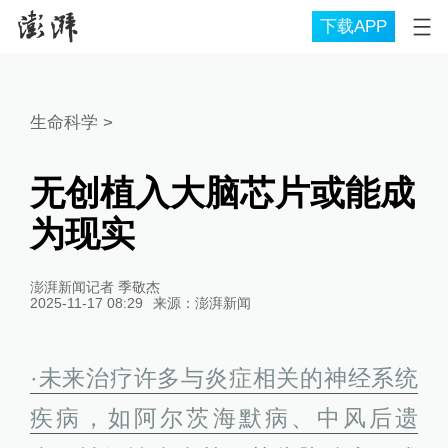
下载APP
生命科学
>
无创植入大脑芯片或能成
为现实
澎湃新闻记者 季敬杰
2025-11-17 08:29
来源：
澎湃新闻
·未来治疗许多与炎症相关的神经系统
疾病，如阿尔茨海默病、中风后遗