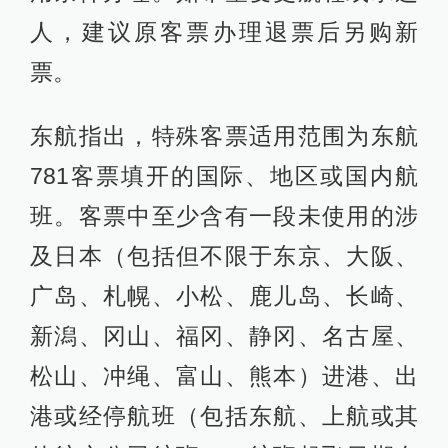
人，建议原客票办理退票后另购新
票。
东航指出，特殊客票适用范围为东航
781客票填开的国际、地区或国内航
班。客票中至少含有一段未使用的涉
及日本（包括但不限于东京、大阪、
广岛、札幌、小松、鹿儿岛、长崎、
新潟、冈山、福冈、静冈、名古屋、
松山、冲绳、富山、熊本）进港、出
港或经停航班（包括东航、上航或其