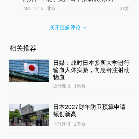
2025-11-15
∙ 北京
21赞
展开更多评论
相关推荐
日媒：战时日本多所大学进行
输血人体实验，向患者注射动
物血
全球速报
1天前
日本2027财年防卫预算申请
额创新高
全球速报
2天前