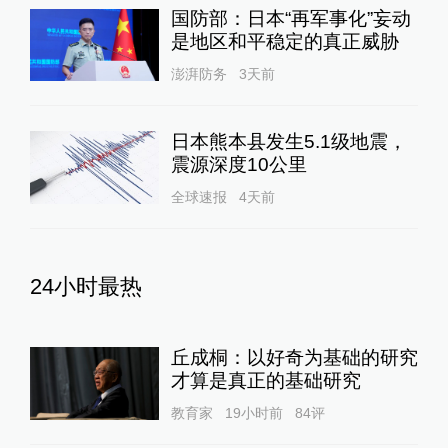
国防部：日本“再军事化”妄动
是地区和平稳定的真正威胁
澎湃防务
3天前
日本熊本县发生5.1级地震，
震源深度10公里
全球速报
4天前
24小时最热
丘成桐：以好奇为基础的研究
才算是真正的基础研究
教育家
19小时前
84
评