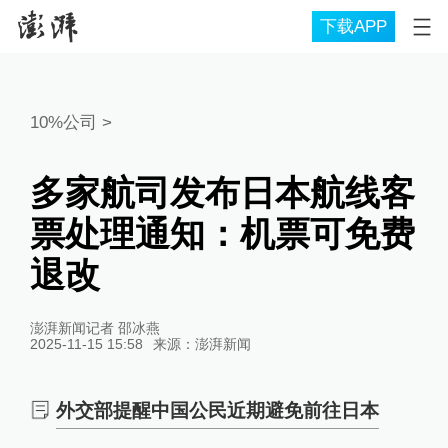
下载APP
10%公司
>
多家航司发布日本航线客
票处理通知：机票可免费
退改
澎湃新闻记者 邵冰燕
2025-11-15 15:58
来源：
澎湃新闻
外交部提醒中国公民近期避免前往日本