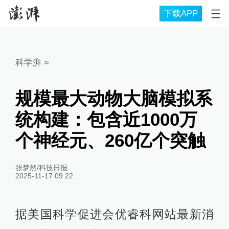
下载APP
科学湃
>
规模最大动物大脑模拟系
统构建：包含近1000万
个神经元、260亿个突触
张梦然/科技日报
2025-11-17 09:22
据美国科学促进会优睿科网站最新消