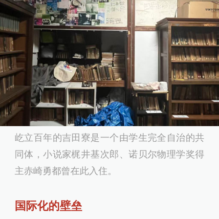
屹立百年的吉田寮是一个由学生完全自治的共
同体，小说家梶井基次郎、诺贝尔物理学奖得
主赤崎勇都曾在此入住。
国际化的壁垒