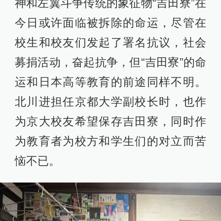
神和左翼斗争传统的象征物“吉田寮”在
今日或许面临被拆除的命运，尽管在
校生和校友们发起了署名抗议，社会
募捐活动，奋起抗争，但“吉田寮”的命
运和日本高等教育的前途同样不明。
北川进担任京都大学副校长时，也作
为京大校友希望保存吉田寮，同时作
为教育者为校方和学生们的对立而苦
恼不已。