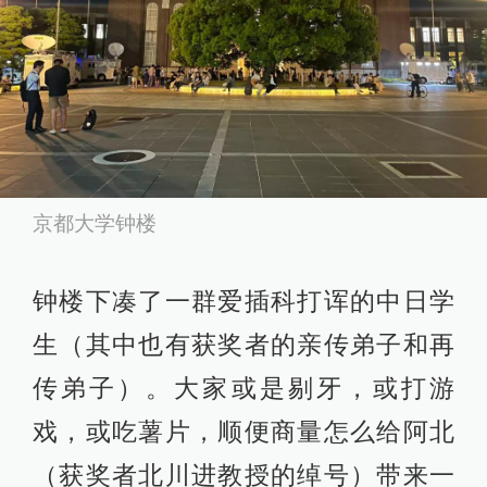
京都大学钟楼
钟楼下凑了一群爱插科打诨的中日学
生（其中也有获奖者的亲传弟子和再
传弟子）。大家或是剔牙，或打游
戏，或吃薯片，顺便商量怎么给阿北
（获奖者北川进教授的绰号）带来一