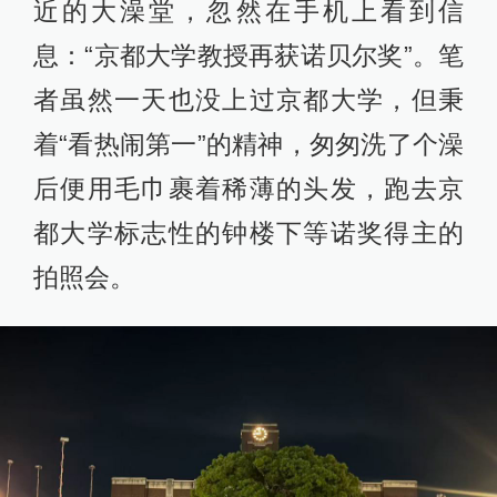
近的大澡堂，忽然在手机上看到信
息：“京都大学教授再获诺贝尔奖”。笔
者虽然一天也没上过京都大学，但秉
着“看热闹第一”的精神，匆匆洗了个澡
后便用毛巾裹着稀薄的头发，跑去京
都大学标志性的钟楼下等诺奖得主的
拍照会。