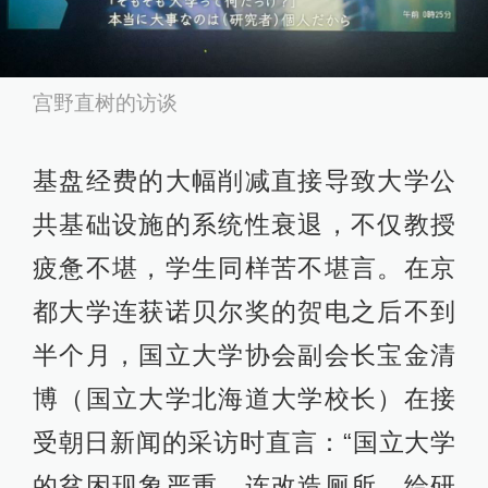
宫野直树的访谈
基盘经费的大幅削减直接导致大学公
共基础设施的系统性衰退，不仅教授
疲惫不堪，学生同样苦不堪言。在京
都大学连获诺贝尔奖的贺电之后不到
半个月，国立大学协会副会长宝金清
博（国立大学北海道大学校长）在接
受朝日新闻的采访时直言：“国立大学
的贫困现象严重，连改造厕所，给研