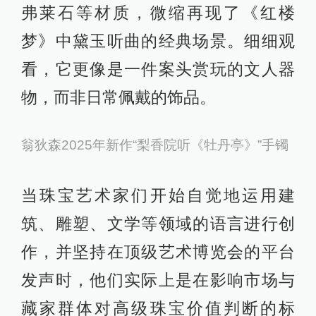
弗莱石等材质，微缩再现了《红楼
梦》中黛玉听曲的经典场景。细细观
看，它更像是一件案头赏玩的文人器
物，而非日常佩戴的饰品。
翁狄森2025年新作“梨香院听《牡丹亭》”手镯
当珠宝艺术家们开始自觉地运用建
筑、雕塑、文学等领域的语言进行创
作，并坚持在顶级艺术博览会的平台
发声时，他们实际上是在影响市场与
藏家群体对高级珠宝价值判断的标