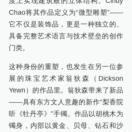
度上实现建筑般的立体结构。Cindy
Chao将其作品定义为“微型雕塑”——
它不仅是装饰品，更是一种独立的、
具备完整艺术语言与技术壁垒的创作
门类。
这种身份的重塑，也发生在另一位参
展的珠宝艺术家翁狄森（Dickson
Yewn）的作品里。翁狄森带来了新品
——具有东方文人意趣的新作“梨香院
听《牡丹亭》”手镯。作品以胡桃木为
镯身，内部以黄金、贝母、钻石和沙