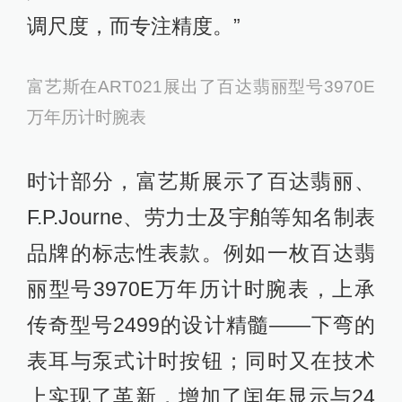
调尺度，而专注精度。”
富艺斯在ART021展出了百达翡丽型号3970E
万年历计时腕表
时计部分，富艺斯展示了百达翡丽、
F.P.Journe、劳力士及宇舶等知名制表
品牌的标志性表款。例如一枚百达翡
丽型号3970E万年历计时腕表，上承
传奇型号2499的设计精髓——下弯的
表耳与泵式计时按钮；同时又在技术
上实现了革新，增加了闰年显示与24