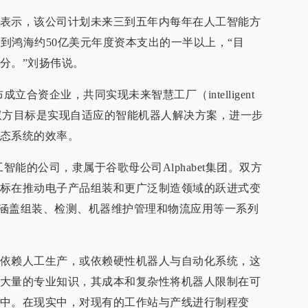
表示，该公司计划未来三到五年内每年在人工智能方
占到鸿海约50亿美元年度资本支出的一半以上，“目
分。”刘扬伟说。
宣布成立合资企业，共同实现未来智慧工厂（intelligent
ure）的愿景。双方目标是实现自适应的智能机器人解决方案，进一步
态系统的效率。
和人工智能的公司，隶属于谷歌母公司Alphabet集团。双方
标在推动电子产品组装和更广泛制造领域的跃进式变
方合作将涵盖组装、检测、机器维护管理和物流应用等一系列
依赖人工生产，或依赖硬性机器人与自动化系统，这
大量的专业知识，其成本和复杂性将机器人限制在可
中。在现实中，对现有的工作站与产线进行制程变