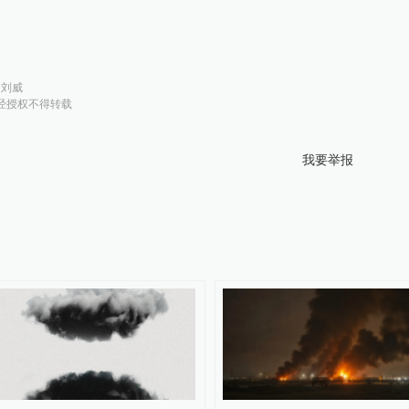
：
刘威
经授权不得转载
我要举报