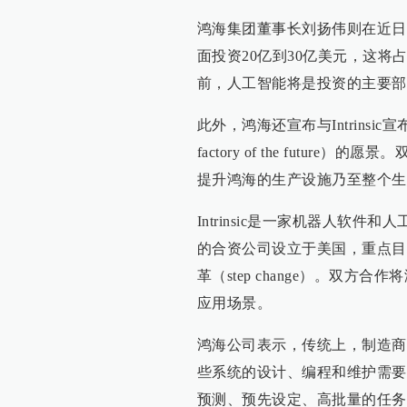
鸿海集团董事长刘扬伟则在近日
面投资20亿到30亿美元，这将
前，人工智能将是投资的主要部
此外，鸿海还宣布与Intrinsic
factory of the fut
提升鸿海的生产设施乃至整个生
Intrinsic是一家机器人软件
的合资公司设立于美国，重点目
革（step change）。双
应用场景。
鸿海公司表示，传统上，制造商
些系统的设计、编程和维护需要
预测、预先设定、高批量的任务