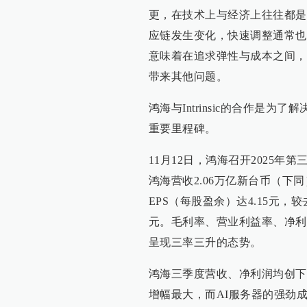
更，在技术上与经济上往往都是
应链发生变化，快速调整通常也
意味着在追求弹性与成本之间，
带来其他问题。
鸿海与Intrinsic的合作是
重要里程碑。
11月12日，鸿海召开2025
鸿海营收2.06万亿新台币（下同
EPS（每股盈余）达4.15元，较
元。毛利率、营业利益率、净利率分
呈现三率三升的态势。
鸿海三季度营收、净利润均创下
增幅最大，而AI服务器的强劲