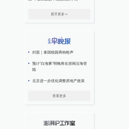
展开更多
封面｜泰国校园再响枪声
预计“白海豚”明晚将在浙闽沿海登
陆
北京进一步优化调整房地产政策
查看更多