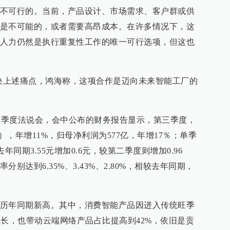
不可行的。当前，产品设计、市场需求、客户群或供
是不可能的，或者需要高昂成本。在许多情况下，这
人力仍然是执行重复性工作的唯一可行选项，但这也
为了解决上述痛点，鸿海称，这项合作是迈向未来智能工厂的
年第三季度法说会，会中公布的财务报告显示，第三季度，
），年增11%，归母净利润为577亿，年增17％；单季
去年同期3.55元增加0.6元，较第二季度则增加0.96
别达到6.35%、3.43%、2.80%，相较去年同期，
历年同期新高。其中，消费智能产品因进入传统旺季
成长，也带动云端网络产品占比提高到42%，依旧是贡