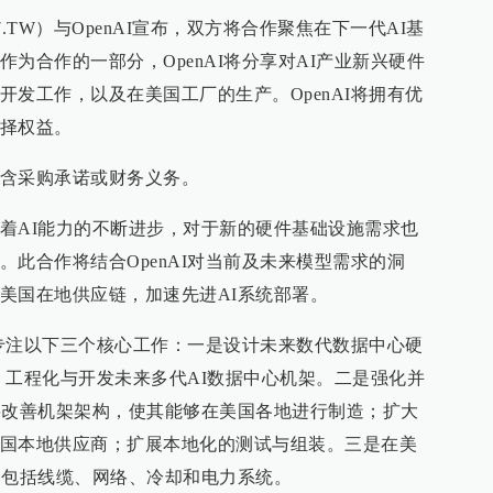
7.TW）与OpenAI宣布，双方将合作聚焦在下一代AI基
为合作的一部分，OpenAI将分享对AI产业新兴硬件
发工作，以及在美国工厂的生产。OpenAI将拥有优
择权益。
含采购承诺或财务义务。
着AI能力的不断进步，对于新的硬件基础设施需求也
此合作将结合OpenAI对当前及未来模型需求的洞
美国在地供应链，加速先进AI系统部署。
将专注以下三个核心工作：一是设计未来数代数据中心硬
计、工程化与开发未来多代AI数据中心机架。二是强化并
将改善机架架构，使其能够在美国各地进行制造；扩大
国本地供应商；扩展本地化的测试与组装。三是在美
，包括线缆、网络、冷却和电力系统。