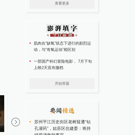
查看更多
肌肉在“缺氧”状态下进行的剧烈运
动，与“有氧运动”相区别
一部国产科幻冒险电影， 7月下旬
上映2天宣布撤档
开始答题
苏州平江历史街区老树疑遭“钻
孔灌药”，姑苏区住建委：将持
01:09