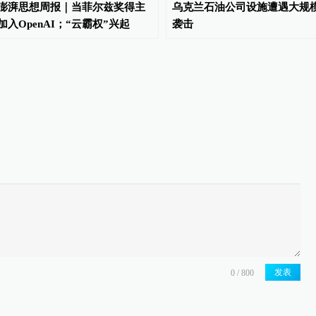
澎湃思想周报｜当菲尔兹奖得主
乌克兰石油公司设施遭遇大规
加入OpenAI；“云霸权”兴起
袭击
发表