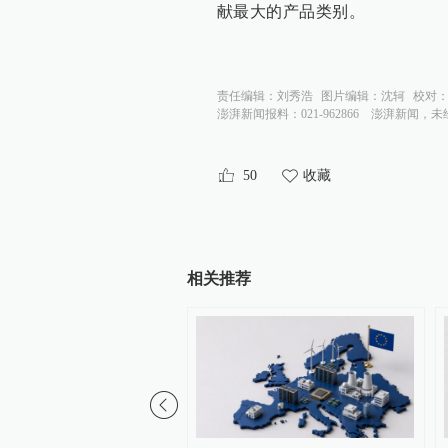
献最大的产品类别。
责任编辑：
刘秀浩
图片编辑：
沈轲
校对
澎湃新闻报料：021-962866
澎湃新闻，未
50
收藏
相关推荐
01:09