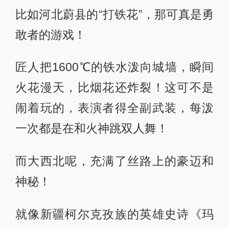
市面上大多数非遗图书都只讲了咱们
国家入选联合国教科文名单的43项非
遗，
但这本《中国非遗全书》带我们穿越
中华上下五千年，一口气刷完从远古
传承至今的600多项非遗！
更酷的是，它不只讲大家耳熟能详的
那几样。创作团队花了整整5年，跑遍
全国20多个省市自治区，