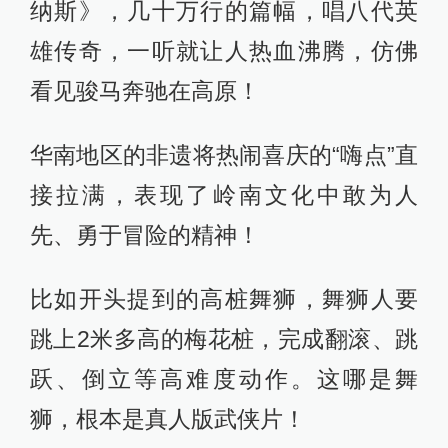
不光收录了京津冀这类热门地区的非
遗，还钻进了西南村寨、西北沙漠、
东北森林和岭南村落……把那些藏在
民间、快要消失的“隐藏大招”全给挖出
来了！
这就好比拼图，只有把不同地区的非
遗摆在一起，你才能看出中国非遗的
全貌！
比方说华北和京津冀，自古是“皇城根
儿”，非遗都带点贵族范儿，大气、讲