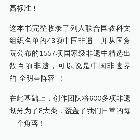
狮，根本是真人版武侠片！
西南地区更是宝藏，民族多、花样也
多，神秘感拉满！
比如侗族大歌，这是几十人或几百人
的大合唱。声部复杂到让人惊叹，中
间还有模拟鸟叫虫鸣。神奇的是它没
有乐谱，全靠口传心授，代代相传。
有了这样一张“非遗地图”，我们才会发
现：非遗不是一个模糊的概念，而是
一个成体系、有脉络的文化宝库。