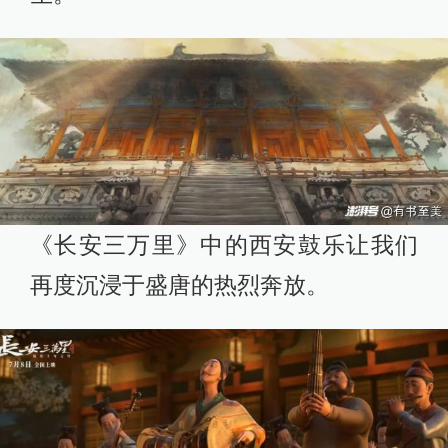
《长安三万里》中的西安鼓乐让我们
再度沉浸于盛唐的热烈奔放。