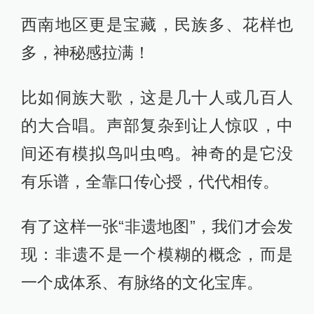
究、有格局！
比如河北蔚县的“打铁花”，那可真是勇
敢者的游戏！
匠人把1600℃的铁水泼向城墙，瞬间
火花漫天，比烟花还炸裂！这可不是
闹着玩的，表演者得全副武装，每泼
一次都是在和火神跳双人舞！
而大西北呢，充满了丝路上的豪迈和
神秘！