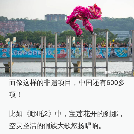
而像这样的非遗项目，中国还有600多
项！
比如《哪吒2》中，宝莲花开的刹那，
空灵圣洁的侗族大歌悠扬唱响。