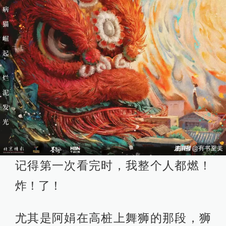
记得第一次看完时，我整个人都燃！
炸！了！
尤其是阿娟在高桩上舞狮的那段，狮