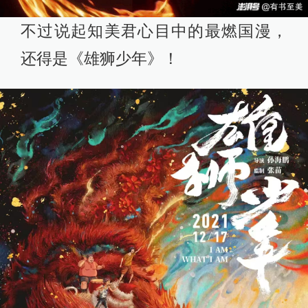
不过说起知美君心目中的最燃国漫，
还得是《雄狮少年》！