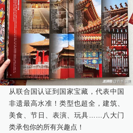
从联合国认证到国家宝藏，代表中国
非遗最高水准！类型也超全，建筑、
美食、节日、表演、玩具……八大门
类承包你的所有兴趣点！