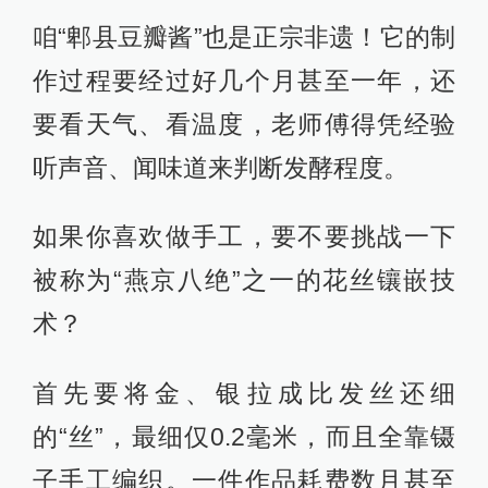
是最值得看的呢？答案当然是参考最
高标准！
这本书完整收录了列入联合国教科文
组织名单的43项中国非遗，并从国务
院公布的1557项国家级非遗中精选出
数百项非遗，可以说是中国非遗界
的“全明星阵容”！
在此基础上，创作团队将600多项非遗
划分为了8大类，覆盖了我们日常的每
一个角落！