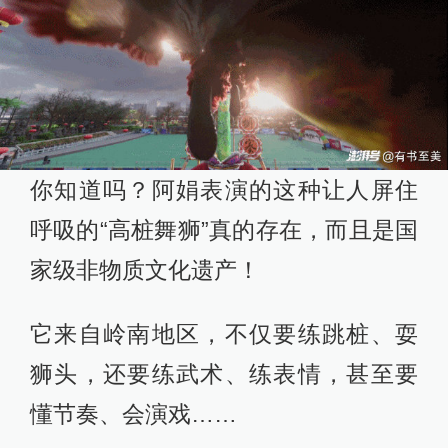
你知道吗？阿娟表演的这种让人屏住
呼吸的“高桩舞狮”真的存在，而且是国
家级非物质文化遗产！
它来自岭南地区，不仅要练跳桩、耍
狮头，还要练武术、练表情，甚至要
懂节奏、会演戏……