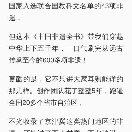
不止于技艺，更从历史、文化、美
学、哲学等10个维度对每项非遗进行
深度解读。
比如故宫屋脊上“骑凤仙人”身后的神兽
秩序、古人依据“二十四节气”构建的生
活哲学、“鱼戏莲”“鼠吃葡萄”等剪纸图
案中的文化寓意等。