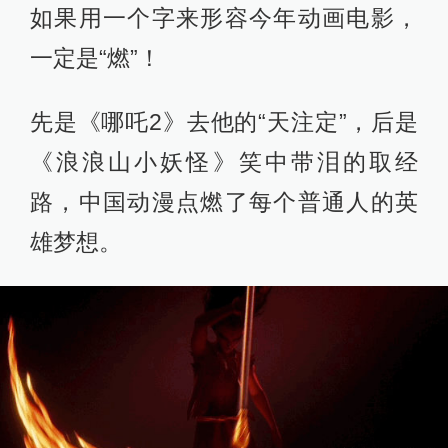
如果用一个字来形容今年动画电影，
一定是“燃”！
先是《哪吒2》去他的“天注定”，后是
《浪浪山小妖怪》笑中带泪的取经
路，中国动漫点燃了每个普通人的英
雄梦想。