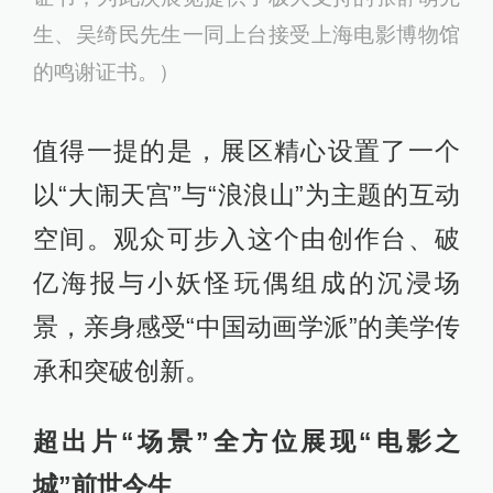
生、吴绮民先生一同上台接受上海电影博物馆
的鸣谢证书。）
值得一提的是，展区精心设置了一个
以“大闹天宫”与“浪浪山”为主题的互动
空间。观众可步入这个由创作台、破
亿海报与小妖怪玩偶组成的沉浸场
景，亲身感受“中国动画学派”的美学传
承和突破创新。
超出片“场景”全方位展现“
电影之
城
”前世今生