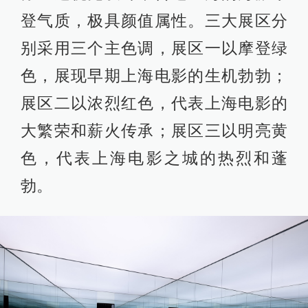
登气质，极具颜值属性。三大展区分
别采用三个主色调，展区一以摩登绿
色，展现早期上海电影的生机勃勃；
展区二以浓烈红色，代表上海电影的
大繁荣和薪火传承；展区三以明亮黄
色，代表上海电影之城的热烈和蓬
勃。