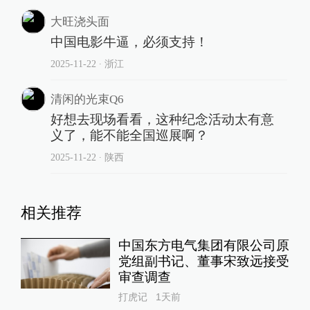
大旺浇头面
中国电影牛逼，必须支持！
2025-11-22
∙ 浙江
清闲的光束Q6
好想去现场看看，这种纪念活动太有意
义了，能不能全国巡展啊？
2025-11-22
∙ 陕西
相关推荐
中国东方电气集团有限公司原
党组副书记、董事宋致远接受
审查调查
打虎记
1天前