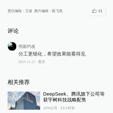
责任编辑：
王俊
图片编辑：
陈飞燕
21
评论
伟新约友
分工更细化，希望效果能看得见
2025-11-23
∙ 重庆
相关推荐
DeepSeek、腾讯旗下公司等
获宇树科技战略配售
10%公司
23小时前