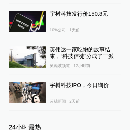
宇树科技发行价150.8元
10%公司
1天前
英伟达一家吃饱的故事结
束，“科技信徒”分成了三派
吴晓波频道
12小时前
宇树科技IPO，今日询价
蓝鲸新闻
2天前
24小时最热