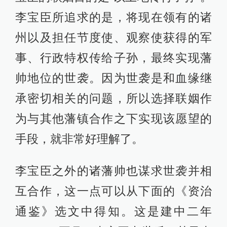
李宝臣所追求的是，将现在领有的诸
州以及担任节度使、观察使获得的军
事、行政特权传给子孙，最终实现藩
帅地位的世袭。因为世袭是和血缘继
承密切相关的问题，所以选择联姻作
为与其他藩镇合作之下实现该愿望的
手段，就非常好理解了。
李宝臣之外的诸藩帅也谋求世袭并相
互合作，这一点可以从下面的《资治
通鉴》选文中得知。这是建中二年