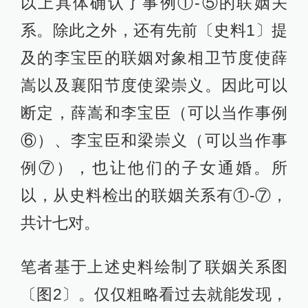
以上具体确认了事例①-⑤的联姻关
系。除此之外，还有先前〔史料1〕提
及的李宝臣的联姻对象相卫节度使薛
嵩以及襄阳节度使梁崇义。因此可以
断定，薛嵩和李宝臣（可以当作事例
⑥）、李宝臣和梁崇义（可以当作事
例⑦），也让他们的子女通婚。所
以，从史料检出的联姻关系有①-⑦，
共计七对。
笔者基于上述史料绘制了联姻关系图
〔图2〕。仅仅粗略看过去就能发现，