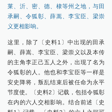
莱、沂、密、德、棣等州之地，与田
承嗣、令狐彰、薛嵩、李宝臣、梁崇
义更相影响。
这里，除了〔史料1〕中出现的田承
嗣、薛嵩、李宝臣、梁崇义以及本传
的主角李正己五人之外，出现了名为
令狐彰的人。他也和李宝臣等一样是
安史降将，叛乱结束后被任命为永平
节度使。〔史料2〕记载，包括令狐彰
在内的六人交相影响。结合前述〔史