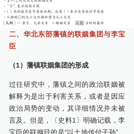
二、华北东部藩镇的联姻集团与李宝
臣
（1）藩镇联姻集团的形成
过往研究中，藩镇之间的政治联姻被
解释为是出于利害关系，或者是因应
政治局势的变动，其详细情况并未被
言及。但是，〔史料1〕明确记载，李
宝臣的联姻目的是“以土地传付子孙”。