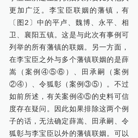
更加广泛。李宝臣联姻的藩镇，有
〔图2〕中的平卢、魏博、永平、相
卫、襄阳五镇。这是与此次有事例可
列举的所有藩镇的联姻。另一方面，
在李宝臣之外与多个藩镇联姻的是薛
嵩（案例④⑤⑥）、田承嗣（案例
②④）、令狐彰（案例③⑤）。不过
如前所述，有关案例④⑤的史料可信
度存在疑问。因此如果排除这两个例
子的话，无法确定薛嵩、田承嗣、令
狐彰与李宝臣以外的藩镇联姻。可以