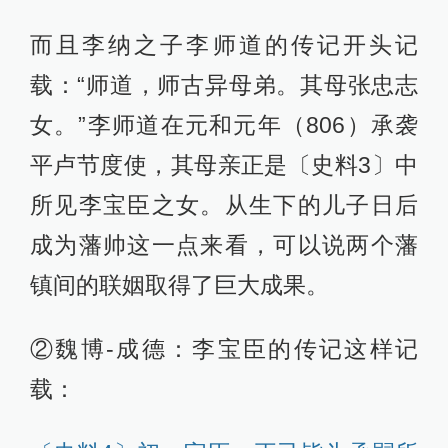
而且李纳之子李师道的传记开头记
载：“师道，师古异母弟。其母张忠志
女。”李师道在元和元年（806）承袭
平卢节度使，其母亲正是〔史料3〕中
所见李宝臣之女。从生下的儿子日后
成为藩帅这一点来看，可以说两个藩
镇间的联姻取得了巨大成果。
②魏博-成德：李宝臣的传记这样记
载：