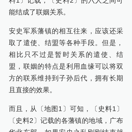
料1〕记载，〔史料2〕的六人之间可
能结成了联姻关系。
安史军系藩镇的相互往来，应该还采
取了遣使、结盟等各种手段。但是，
相比只不过是暂时关系的遣使、结
盟，联姻的特点是利用血缘可以将双
方的联系维持到子孙后代，拥有长期
且直接的效果。
而且，从〔地图1〕可知，〔史料1〕
〔史料2〕记载的各藩镇的地域，广布