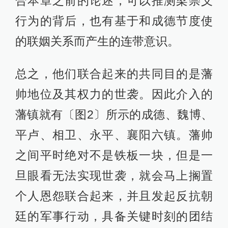
合本章之前的论述，可以推测梁崇义
行为的背后，也有基于和成德节度使
的联姻关系而产生的连带意识。
总之，他们联合起来的共同目的是藩
帅地位及其权力的世袭。因此介入的
藩镇就有〔图2〕所示的成德、魏博、
平卢、相卫、永平、襄阳六镇。藩帅
之间平时绝对不是铁板一块，但是一
旦眼看无法实现世袭，就会马上搁置
个人恩怨联合起来，并且发起反抗朝
廷的军事行动，具备关键时刻的团结