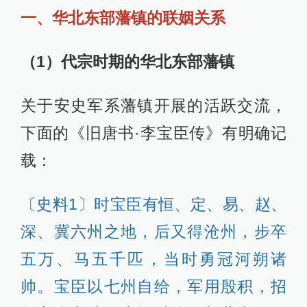
一、华北东部藩镇的联姻关系
（1）代宗时期的华北东部藩镇
关于安史军系藩镇开展的活跃交流，
下面的《旧唐书·李宝臣传》有明确记
载：
〔史料1〕时宝臣有恒、定、易、赵、
深、冀六州之地，后又得沧州，步卒
五万、马五千匹，当时勇冠河朔诸
帅。宝臣以七州自给，军用殷积，招