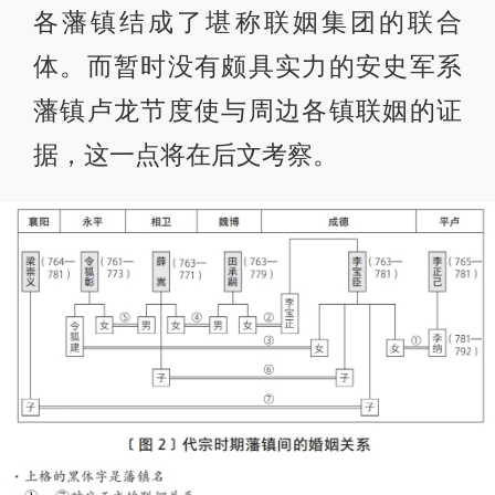
各藩镇结成了堪称联姻集团的联合
体。而暂时没有颇具实力的安史军系
藩镇卢龙节度使与周边各镇联姻的证
据，这一点将在后文考察。