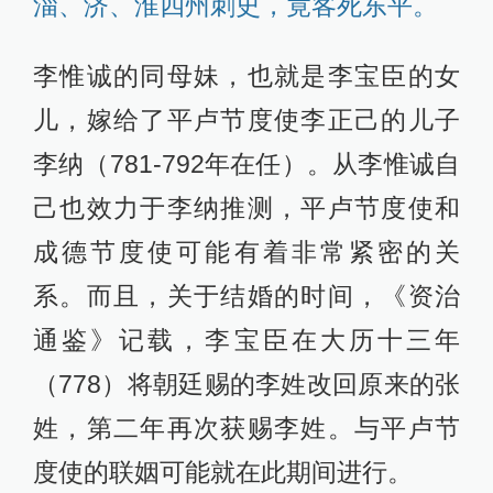
淄、济、淮四州刺史，竟客死东平。
李惟诚的同母妹，也就是李宝臣的女
儿，嫁给了平卢节度使李正己的儿子
李纳（781-792年在任）。从李惟诚自
己也效力于李纳推测，平卢节度使和
成德节度使可能有着非常紧密的关
系。而且，关于结婚的时间，《资治
通鉴》记载，李宝臣在大历十三年
（778）将朝廷赐的李姓改回原来的张
姓，第二年再次获赐李姓。与平卢节
度使的联姻可能就在此期间进行。