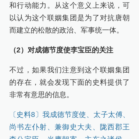
和行动能力。从这个意义上来说，可
以认为这个联姻集团是为了对抗唐朝
而建立的松散的政治、军事统一体。
（2）对成德节度使李宝臣的关注
不过，如果我们注意到这个联姻集团
的存在，就会发现下面的史料提供了
非常有意思的信息。
〔史料8〕我成德节度使、太子太傅、
尚书左仆射、兼御史大夫、陇西郡王