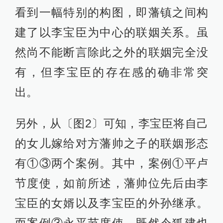
看到一幅特别的构图，即藩镇之间构
建了以李宝臣为中心的联姻关系。虽
然尚不能断言除此之外的联姻完全没
有，但李宝臣的存在感的确非常突
出。
另外，从〔图2〕可知，李宝臣将自己
的女儿嫁给对方藩帅之子的联姻形态
有①③两个案例。其中，案例①平卢
节度使，如前所述，藩帅位先后由李
宝臣的女婿以及李宝臣的外孙继承。