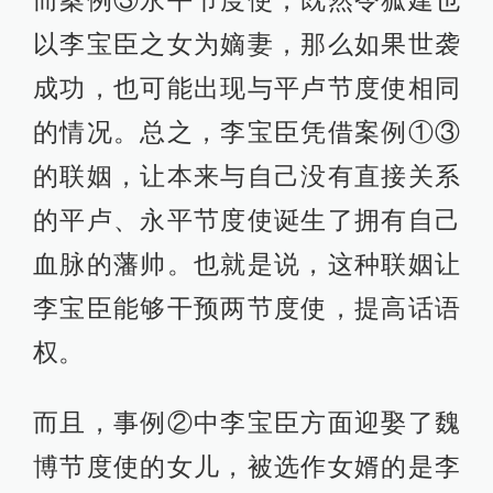
而案例③永平节度使，既然令狐建也
以李宝臣之女为嫡妻，那么如果世袭
成功，也可能出现与平卢节度使相同
的情况。总之，李宝臣凭借案例①③
的联姻，让本来与自己没有直接关系
的平卢、永平节度使诞生了拥有自己
血脉的藩帅。也就是说，这种联姻让
李宝臣能够干预两节度使，提高话语
权。
而且，事例②中李宝臣方面迎娶了魏
博节度使的女儿，被选作女婿的是李