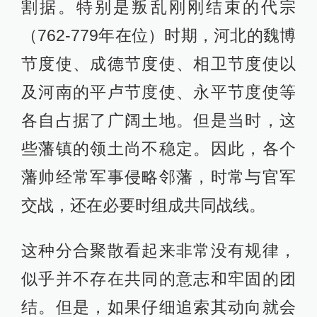
割据。特别是叛乱刚刚结束的代宗
（762-779年在位）时期，河北的魏博
节度使、成德节度使、相卫节度使以
及河南的平卢节度使、永平节度使等
各自占据了广阔土地。但是当时，这
些藩镇的领土尚不稳定。因此，各个
藩帅经常军事侵略邻藩，时常与官军
交战，还在必要时组成共同战线。
这种分合聚散看起来非常没有规律，
似乎并不存在共同的意志和牢固的团
结。但是，如果仔细追索其动向就会