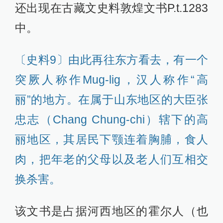
还出现在古藏文史料敦煌文书P.t.1283
中。
〔史料9〕由此再往东方看去，有一个
突厥人称作Mug-lig，汉人称作“高
丽”的地方。在属于山东地区的大臣张
忠志（Chang Chung-chi）辖下的高
丽地区，其居民下颚连着胸脯，食人
肉，把年老的父母以及老人们互相交
换杀害。
该文书是占据河西地区的霍尔人（也