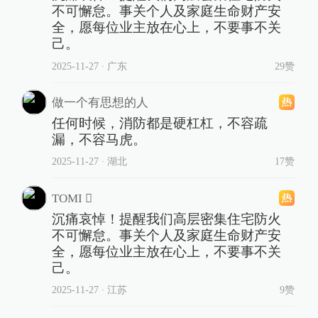
不可懈怠。事关个人及家庭生命财产安
全，愿每位业主放在心上，不要事不关
己。
2025-11-27
∙ 广东
29赞
做一个有思想的人
任何时候，消防都是硬杠杠，不容疏
漏，不容马虎。
2025-11-27
∙ 湖北
17赞
TOMI 
沉痛哀悼！提醒我们高层密集住宅防火
不可懈怠。事关个人及家庭生命财产安
全，愿每位业主放在心上，不要事不关
己。
2025-11-27
∙ 江苏
9赞