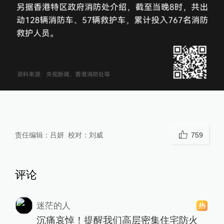
责任编辑：
吕妍
校对：
刘威
759
评论
迷茫的人
沉痛哀悼！提醒我们高层密集住宅防火