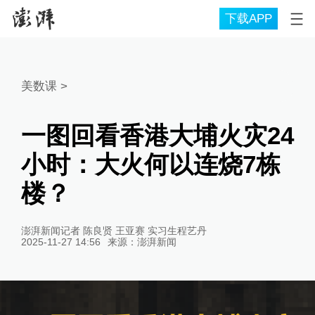
下载APP
美数课
>
一图回看香港大埔火灾24
小时：大火何以连烧7栋
楼？
澎湃新闻记者 陈良贤 王亚赛 实习生程艺丹
2025-11-27 14:56
来源：
澎湃新闻