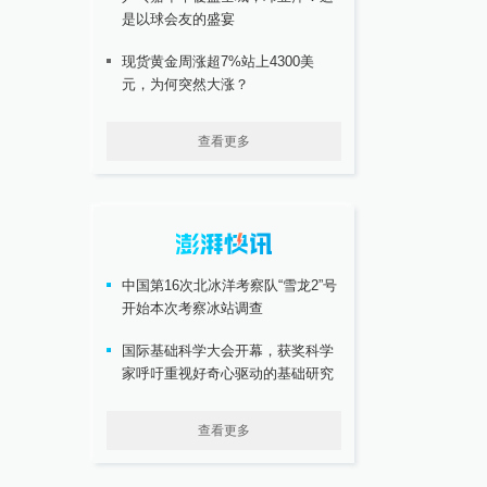
是以球会友的盛宴
现货黄金周涨超7%站上4300美
元，为何突然大涨？
查看更多
中国第16次北冰洋考察队“雪龙2”号
开始本次考察冰站调查
国际基础科学大会开幕，获奖科学
家呼吁重视好奇心驱动的基础研究
查看更多