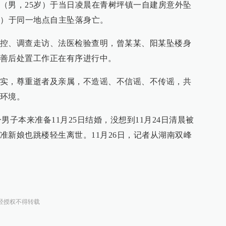
（男，25岁）于当日凌晨在青树坪镇一自建房意外坠
岁）于同一地点自主坠落身亡。
控、调查走访、法医检验查明，曾某某、阳某坠楼身
善后处置工作正在有序进行中。
实，尊重逝者及亲属，不造谣、不信谣、不传谣，共
环境。
男子本来准备11月25日结婚，没想到11月24日清晨被
准新娘也跳楼轻生离世。11月26日，记者从湖南双峰
经授权不得转载