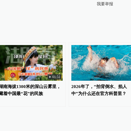
我要举报
01:51
湖南海拔1300米的深山云雾里，
2026年了，“拍背倒水、掐人
藏着中国最“花”的民族
中”为什么还在官方科普里？