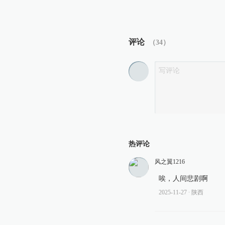
评论
（
34
）
热评论
风之翼1216
唉，人间悲剧啊
2025-11-27
∙ 陕西