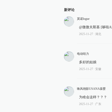
新评论
莫诺logue
@微微夫斯基 [哆啦A
2025-11-27
∙ 湖北
电动哇力
多好的姑娘
2025-11-27
∙ 安徽
唤风翎影USANA葆婴
为啥会这样？？？
2025-11-27
∙ 广东