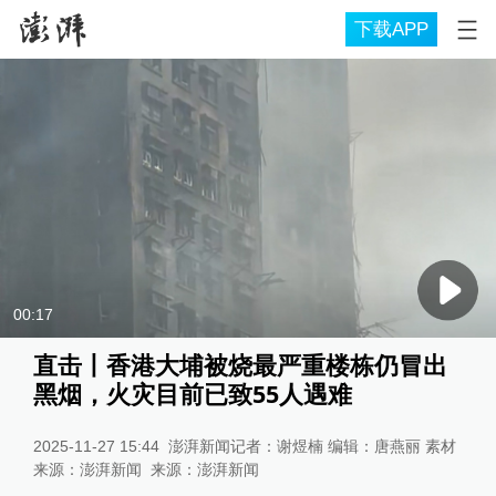
下载APP
00:17
直击丨香港大埔被烧最严重楼栋仍冒出
黑烟，火灾目前已致55人遇难
2025-11-27 15:44
澎湃新闻记者：谢煜楠 编辑：唐燕丽 素材
来源：澎湃新闻
来源：
澎湃新闻