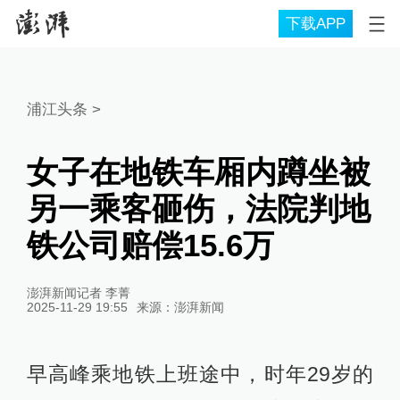
下载APP
浦江头条
>
女子在地铁车厢内蹲坐被
另一乘客砸伤，法院判地
铁公司赔偿15.6万
澎湃新闻记者 李菁
2025-11-29 19:55
来源：
澎湃新闻
早高峰乘地铁上班途中，时年29岁的