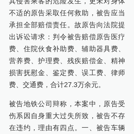
其侵害乘客的危险发生，更未对身体
不适的原告采取任何救助，被告应当
承担全部赔偿责任。故原告向法院提
出诉讼请求：判令被告赔偿原告医疗
费、住院伙食补助费、辅助器具费、
营养费、护理费、残疾赔偿金、精神
损害抚慰金、鉴定费、误工费、律师
费、交通费，合计27.3万余元。
被告地铁公司辩称，本案中，原告受
伤系因自身重大过失所致，被告不存
在违约，理由有四点。一、被告车辆