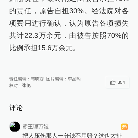
的责任，原告自担30%。经法院对各
项费用进行确认，认为原告各项损失
共计22.3万余元，由被告按照70%的
比例承担15.6万余元。
责任编辑：
韩晓蓉
图片编辑：
李晶昀
354
校对：
张艳
评论
霸王理万姬
把人压伤那人一分钱不用赔？这也太扯