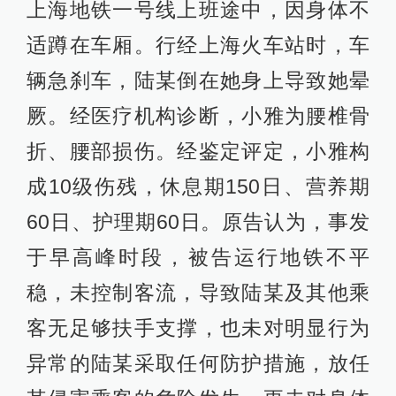
上海地铁一号线上班途中，因身体不
适蹲在车厢。行经上海火车站时，车
辆急刹车，陆某倒在她身上导致她晕
厥。经医疗机构诊断，小雅为腰椎骨
折、腰部损伤。经鉴定评定，小雅构
成10级伤残，休息期150日、营养期
60日、护理期60日。原告认为，事发
于早高峰时段，被告运行地铁不平
稳，未控制客流，导致陆某及其他乘
客无足够扶手支撑，也未对明显行为
异常的陆某采取任何防护措施，放任