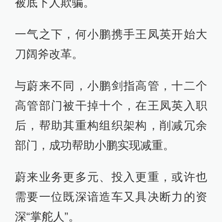
被底下人欺骗。
一气之下，何小鹏携手王凤英开始大
刀阔斧改革。
与蔚来不同，小鹏剑指高管，十二个
高管部门被干掉十个，在王凤英入职
后，帮助其重构组织架构，削减冗余
部门，成功帮助小鹏实现减重。
蔚来业务更多元、投入更重，或许也
需要一位既深谙造车又具决断力的资
深“掌舵人”。