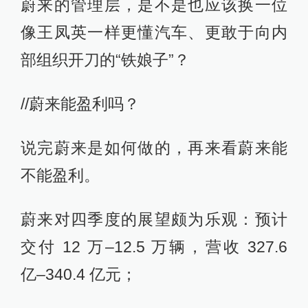
蔚来的管理层，是不是也应该换一位
像王凤英一样更懂汽车、更敢于向内
部组织开刀的“铁娘子”？
//蔚来能盈利吗？
说完蔚来是如何做的，再来看蔚来能
不能盈利。
蔚来对四季度的展望颇为乐观：预计
交付 12 万–12.5 万辆，营收 327.6
亿–340.4 亿元；