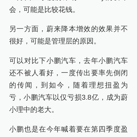
会，可能是比较花钱。
另一方面，蔚来降本增效的效果并不
很好，可能是管理层的原因。
可以对比下小鹏汽车，去年小鹏汽车
还不被人看好，一度传出要率先倒闭
的传闻，到如今，随着理想扭盈为
亏，小鹏汽车以仅亏损3.8亿，成为蔚
小理中的老大。
小鹏也是在今年喊着要在第四季度盈