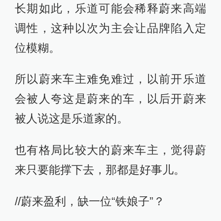
长期如此，乐道可能会稀释蔚来高端
调性，这种以次为主会让品牌陷入定
位模糊。
所以蔚来车主难免难过，以前开乐道
会被人夸这是蔚来的车，以后开蔚来
被人说这是乐道家的。
也有格局比较大的蔚来车主，觉得蔚
来只要能撑下去，那都是好事儿。
//蔚来盈利，缺一位“铁娘子”？