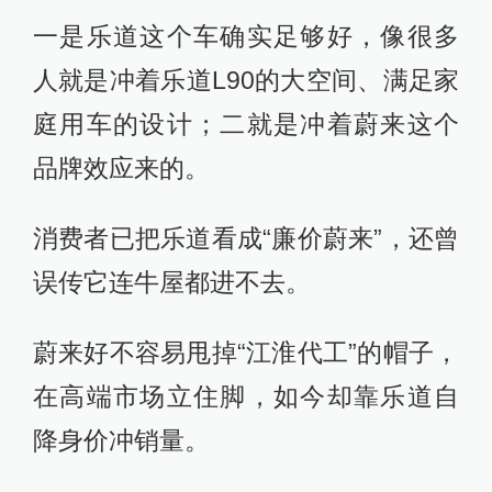
一是乐道这个车确实足够好，像很多
人就是冲着乐道L90的大空间、满足家
庭用车的设计；二就是冲着蔚来这个
品牌效应来的。
消费者已把乐道看成“廉价蔚来”，还曾
误传它连牛屋都进不去。
蔚来好不容易甩掉“江淮代工”的帽子，
在高端市场立住脚，如今却靠乐道自
降身价冲销量。