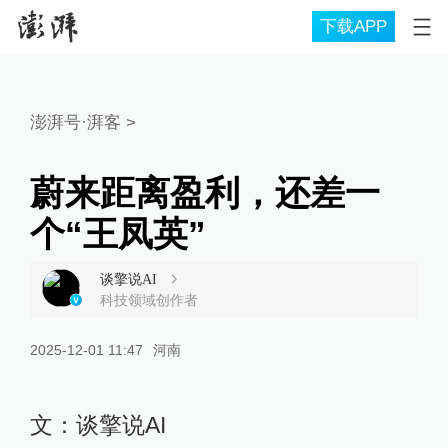
下载APP
澎湃号·湃客
>
蔚来距离盈利，还差一
个“王凤英”
谈擎说AI
科技领域创作者
2025-12-01 11:47
河南
文：谈擎说AI