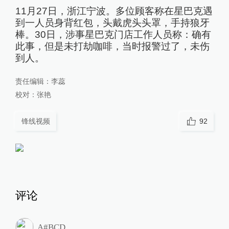
11月27日，浙江宁波。多位顾客称在星巴克遇
到一人员身背红包，头戴虎头头罩，手持狼牙
棒。30日，涉事星巴克门店工作人员称：确有
此事，但是未打劫咖啡，当时报警过了，未伤
到人。
责任编辑：
李蕊
校对：
张艳
锋线视频
92
评论
A#BCD