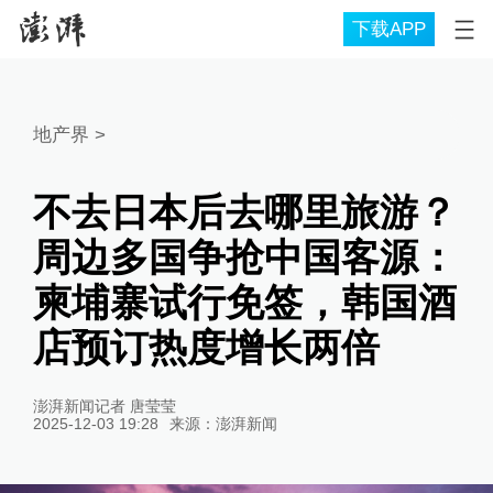
下载APP
地产界
>
不去日本后去哪里旅游？
周边多国争抢中国客源：
柬埔寨试行免签，韩国酒
店预订热度增长两倍
澎湃新闻记者 唐莹莹
2025-12-03 19:28
来源：
澎湃新闻