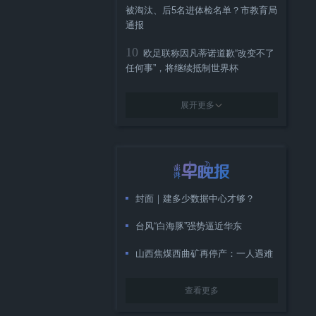
被淘汰、后5名进体检名单？市教育局
通报
10
欧足联称因凡蒂诺道歉“改变不了
任何事”，将继续抵制世界杯
展开更多
封面｜建多少数据中心才够？
台风“白海豚”强势逼近华东
山西焦煤西曲矿再停产：一人遇难
查看更多