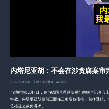
内塔尼亚胡：不会在涉贪腐案审
2025-12-08 08:00
来源：
澎湃新闻
∙
World湃
>
当地时间12月7日，在与德国总理默茨举行的联合记者会
特赦。内塔尼亚胡目前正面临三项腐败指控，包括受贿、欺
佐格提交赦免请求。