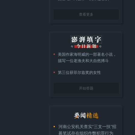
查看更多
美国作家海明威的一部著名小说，
描写一位老渔夫和大自然搏斗
第三位获菲尔兹奖的女性
开始答题
河南公安机关查实“三支一扶”招
募笔试存在组织作弊犯罪行为