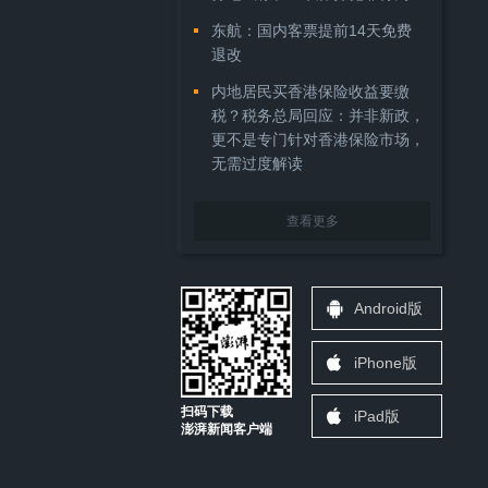
东航：国内客票提前14天免费
退改
内地居民买香港保险收益要缴
税？税务总局回应：并非新政，
更不是专门针对香港保险市场，
无需过度解读
查看更多
Android版
iPhone版
扫码下载
iPad版
澎湃新闻客户端