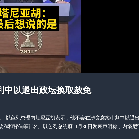
判中以退出政坛换取赦免
上，以色列总理内塔尼亚胡表示，他不会在涉贪腐案审判中以退
诈和背信等罪名。以色列总统府11月30日发表声明称，内塔尼