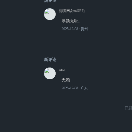
热评论
澎湃网友uaURFj
厚颜无耻。
2025-12-08
∙ 贵州
新评论
ideo
无赖
2025-12-08
∙ 广东
已