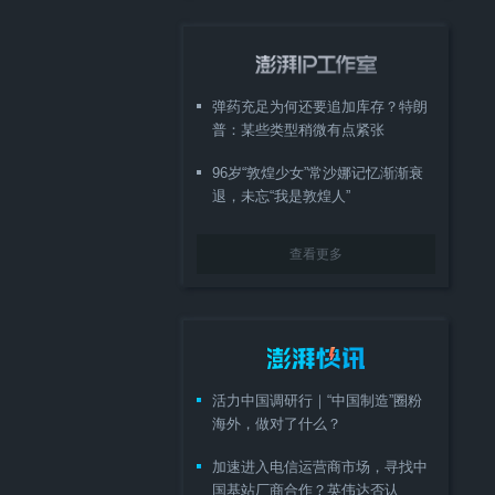
弹药充足为何还要追加库存？特朗
普：某些类型稍微有点紧张
96岁“敦煌少女”常沙娜记忆渐渐衰
退，未忘“我是敦煌人”
查看更多
活力中国调研行｜“中国制造”圈粉
海外，做对了什么？
加速进入电信运营商市场，寻找中
国基站厂商合作？英伟达否认