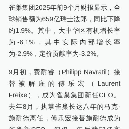
雀巢集团2025年前9个月财报显示，全
球销售额为659亿瑞士法郎，同比下降
约1.9%。其中，大中华区有机增长率
为-6.1%，其中实际内部增长率
为-2.9%，定价贡献率为-3.2%。
9月初，费耐睿（Philipp Navratil）接
替被解雇的傅乐宏（Laurent
Freixe），成为雀巢集团新任CEO。
去年8月，执掌雀巢长达八年的马克·
施耐德离任，傅乐宏接替施耐德成为