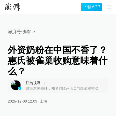
下载APP
澎湃号·湃客
>
外资奶粉在中国不香了？
惠氏被雀巢收购意味着什
么？
江瀚视野
财经意见领袖，知名财经评论员与经济观察员
2025-12-08 12:09
上海