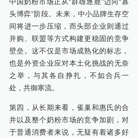
中国奶粉市场正从“群雄逐鹿”迈向“寡
头博弈”阶段。未来，中小品牌生存空
间将进一步压缩，而头部企业则通过
并购、联盟等方式构建更稳固的竞争
壁垒。这不仅是市场成熟化的标志，
也是外资企业应对本土化挑战的无奈
之举，与其各自挣扎，不如合兵一
处，共御寒流。
第四，从长期来看，雀巢和惠氏的合
并以及整个奶粉市场的竞争加剧，对
于普通消费者来说，无疑有着诸多好