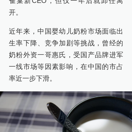
雀巢新CEO，但仅一年后就卸任离
开。
近年来，中国婴幼儿奶粉市场面临出
生率下降、竞争加剧等挑战，曾经的
奶粉外资一哥惠氏，受国产品牌进军
一线市场等因素影响，在中国的市占
率近一步下滑。