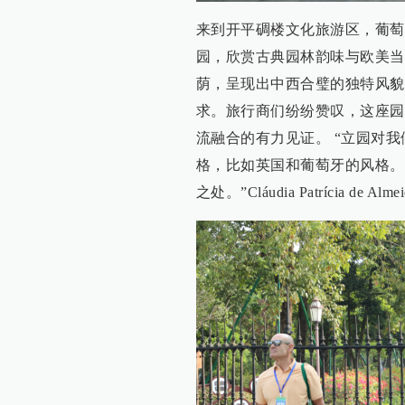
来到开平碉楼文化旅游区，葡萄
园，欣赏古典园林韵味与欧美当
荫，呈现出中西合璧的独特风貌
求。旅行商们纷纷赞叹，这座园
流融合的有力见证。 “立园对
格，比如英国和葡萄牙的风格。
之处。”Cláudia Patrícia de Alme