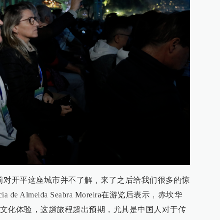
前对开平这座城市并不了解，来了之后给我们很多的惊
ia de Almeida Seabra Moreira在游览后表示，赤坎华
文化体验，这趟旅程超出预期，尤其是中国人对于传