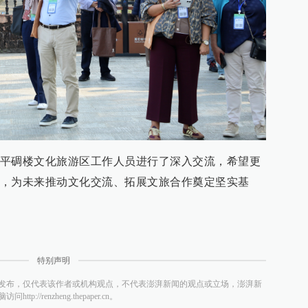
平碉楼文化旅游区工作人员进行了深入交流，希望更
，为未来推动文化交流、拓展文旅合作奠定坚实基
特别声明
发布，仅代表该作者或机构观点，不代表澎湃新闻的观点或立场，澎湃新
/renzheng.thepaper.cn。