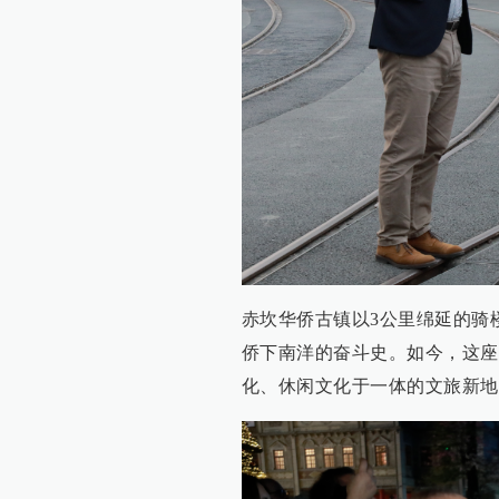
赤坎华侨古镇以3公里绵延的骑
侨下南洋的奋斗史。如今，这座
化、休闲文化于一体的文旅新地