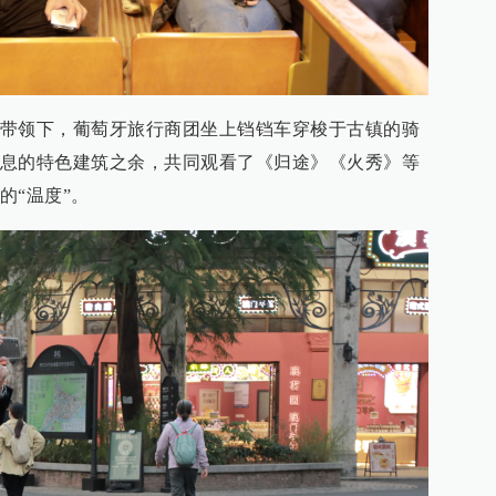
带领下，葡萄牙旅行商团坐上铛铛车穿梭于古镇的骑
息的特色建筑之余，共同观看了《归途》《火秀》等
的“温度”。