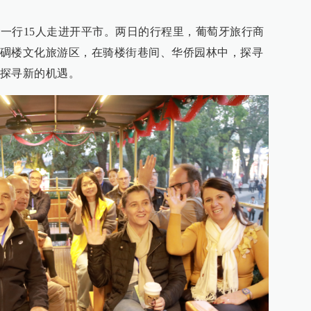
团一行15人走进开平市。两日的行程里，葡萄牙旅行商
碉楼文化旅游区，在骑楼街巷间、华侨园林中，探寻
探寻新的机遇。