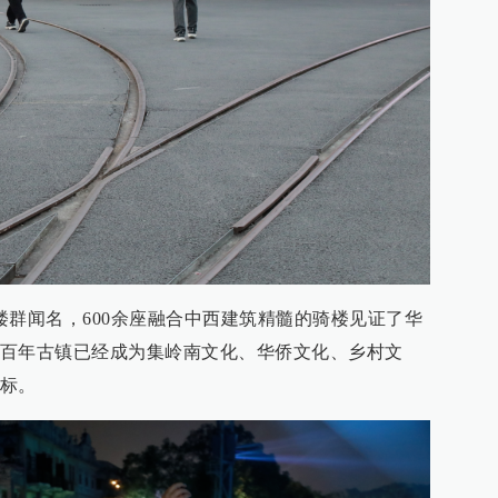
楼群闻名，600余座融合中西建筑精髓的骑楼见证了华
百年古镇已经成为集岭南文化、华侨文化、乡村文
标。