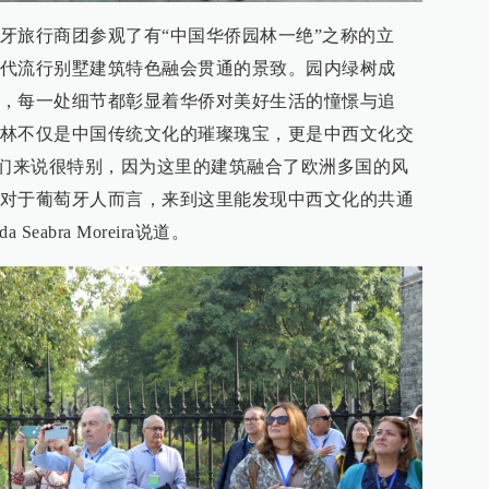
牙旅行商团参观了有“中国华侨园林一绝”之称的立
代流行别墅建筑特色融会贯通的景致。园内绿树成
，每一处细节都彰显着华侨对美好生活的憧憬与追
林不仅是中国传统文化的璀璨瑰宝，更是中西文化交
我们来说很特别，因为这里的建筑融合了欧洲多国的风
对于葡萄牙人而言，来到这里能发现中西文化的共通
ida Seabra Moreira说道。