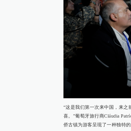
“这是我们第一次来中国，来之
喜。”葡萄牙旅行商Cláudia Patríc
侨古镇为游客呈现了一种独特的