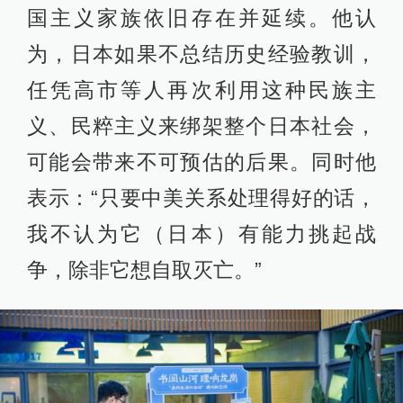
国主义家族依旧存在并延续。他认
为，日本如果不总结历史经验教训，
任凭高市等人再次利用这种民族主
义、民粹主义来绑架整个日本社会，
可能会带来不可预估的后果。同时他
表示：“只要中美关系处理得好的话，
我不认为它（日本）有能力挑起战
争，除非它想自取灭亡。”