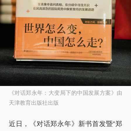
《对话郑永年：大变局下的中国发展方案》由
天津教育出版社出版
近日，《对话郑永年》新书首发暨“郑