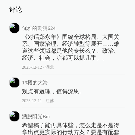
评论
优雅的刺猬624
《对话郑永年》围绕全球格局、大国关
系、国家治理、经济转型等展开……难
道这些领域都是他的专长么？。政治、
经济、社会，啥都可以抓几手。。
2025-12-12
∙ 湖北
19楼的大海
观点有道理，值得深思。
2025-12-11
∙ 江苏
洒脱阳光Bm
希望稿子能再具体些，怎么走是不是得
拿出点更实际的行动方案？要是有配套