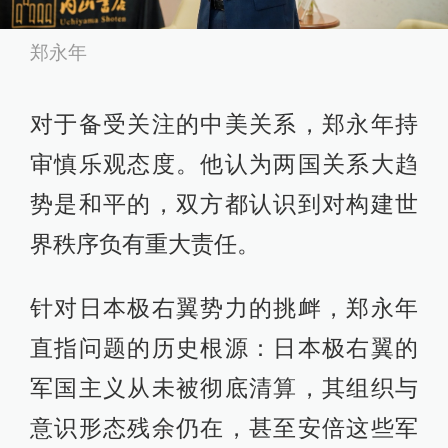
郑永年
对于备受关注的中美关系，郑永年持
审慎乐观态度。他认为两国关系大趋
势是和平的，双方都认识到对构建世
界秩序负有重大责任。
针对日本极右翼势力的挑衅，郑永年
直指问题的历史根源：日本极右翼的
军国主义从未被彻底清算，其组织与
意识形态残余仍在，甚至安倍这些军