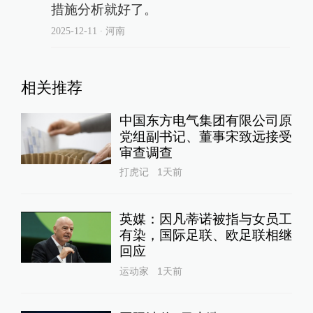
措施分析就好了。
2025-12-11
∙ 河南
相关推荐
中国东方电气集团有限公司原
党组副书记、董事宋致远接受
审查调查
打虎记
1天前
英媒：因凡蒂诺被指与女员工
有染，国际足联、欧足联相继
回应
运动家
1天前