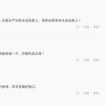
，全面从严治党永远在路上、党的自我革命永远在路上！
回复
举报
既能造福一方，亦能伤及自身！
回复
举报
的体现，而非贪腐的借口。
回复
举报