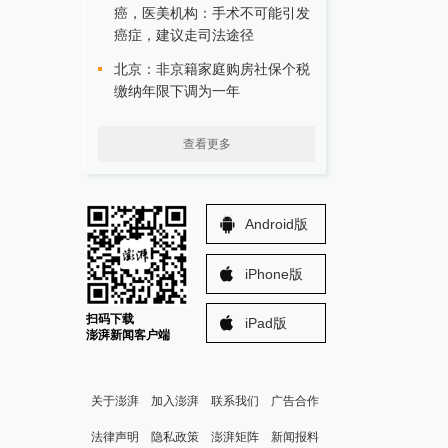
癌，医美机构：手术不可能引发
癌症，建议走司法途径
北京：非京籍家庭购房社保个税
缴纳年限下调为一年
查看更多
Android版
iPhone版
扫码下载
iPad版
澎湃新闻客户端
关于澎湃
加入澎湃
联系我们
广告合作
法律声明
隐私政策
澎湃矩阵
新闻报料