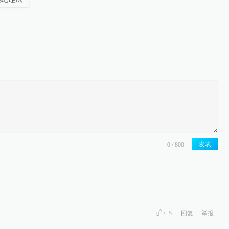
发表
5
回复
举报