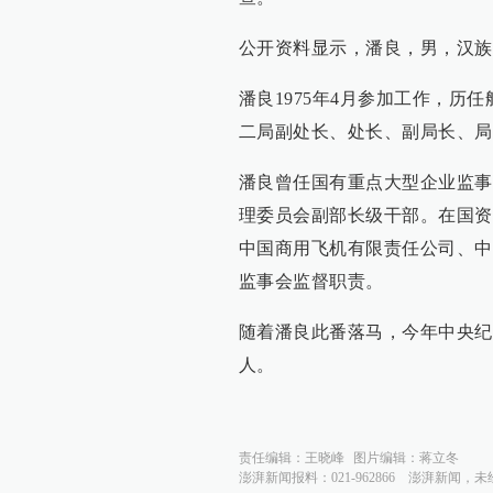
公开资料显示，潘良，男，汉族
潘良1975年4月参加工作，
二局副处长、处长、副局长、局
潘良曾任国有重点大型企业监事
理委员会副部长级干部。在国资
中国商用飞机有限责任公司、中
监事会监督职责。
随着潘良此番落马，今年中央纪
人。
责任编辑：
王晓峰
图片编辑：
蒋立冬
澎湃新闻报料：021-962866
澎湃新闻，未