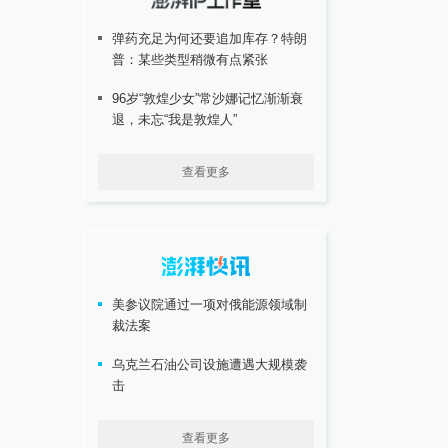
弹药充足为何还要追加库存？特朗
普：某些类型稍微有点紧张
96岁“敦煌少女”常沙娜记忆渐渐衰
退，未忘“我是敦煌人”
查看更多
美参议院通过一项对俄能源领域制
裁法案
乌克兰石油公司设施遭遇大规模袭
击
查看更多