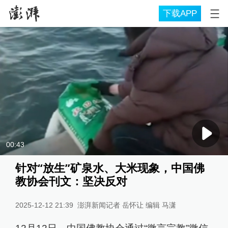
下载APP
00:43
针对“放生”矿泉水、大米现象，中国佛
教协会刊文：坚决反对
2025-12-12 21:39
澎湃新闻记者 岳怀让 编辑 马潇