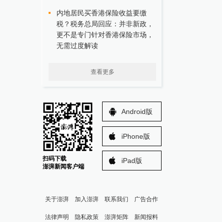
内地居民买香港保险收益要缴
税？税务总局回应：并非新政，
更不是专门针对香港保险市场，
无需过度解读
查看更多
Android版
iPhone版
扫码下载
iPad版
澎湃新闻客户端
关于澎湃
加入澎湃
联系我们
广告合作
法律声明
隐私政策
澎湃矩阵
新闻报料