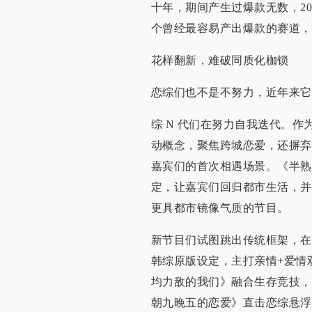
十年，期间产生过爆款无数，2
个曾经最容易产出爆款的赛道，
花样翻新，难破同质化枷锁
恋综们也不是不努力，近年来它
综 N 代们在努力自我迭代。
动概念，聚焦跨城恋爱，还摒弃
嘉宾们的首次相遇场景。《半熟
定，让嘉宾们回归都市生活，并
更具都市镜像气质的节目。
新节目们试图跳出传统框架，在
韩综原版设定，主打亲情+爱情
均力敌的我们》融合生存竞技，
朝九晚五的恋爱》直击恋综悬浮