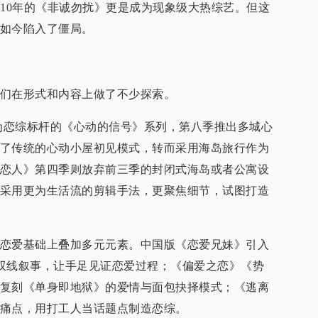
010年的《非诚勿扰》更是成为现象级大热综艺。但这
如今陷入了僵局。
们在形式和内容上做了不少探索。
作为恋综标杆的《心动的信号》系列，第八季推出多城心
了传统的心动小屋初见模式，转而采用海岛旅行作为
恋人》第四季则放弃前三季的封闭式海岛或者公寓设
采用更为生活流的剪辑手法，更聚焦细节，试图打造
恋爱基础上叠加多元元素。中国版《恋爱兄妹》引入
双线叙事，让手足见证恋爱过程；《偏爱之恋》《势
复刻《单身即地狱》的爱情与面包抉择模式；《逃离
痛点，用打工人当话题点制造恋综。