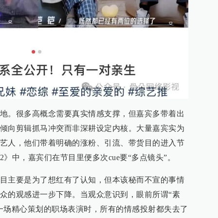
地。很多高概念需要真实情感支撑，但嘉宾多带着出
倾向剪辑抓马冲突而非深耕设定内核。大量嘉宾实为
艺人，他们带着明确的涨粉、引流、带货目的进入节
》中，嘉宾们在节目里便多次cue要“多点镜头”。
目主要是为了想红有了认知，但本该秘而不宣的事情
众的观感进一步下降。当观众意识到，眼前所谓“素
一场精心策划的职场表演时，所有的情感投射都失去了