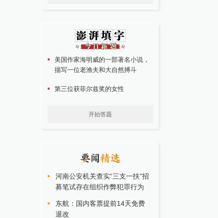
美国作家海明威的一部著名小说，
描写一位老渔夫和大自然搏斗
第三位获菲尔兹奖的女性
开始答题
河南公安机关查实“三支一扶”招
募笔试存在组织作弊犯罪行为
东航：国内客票提前14天免费
退改