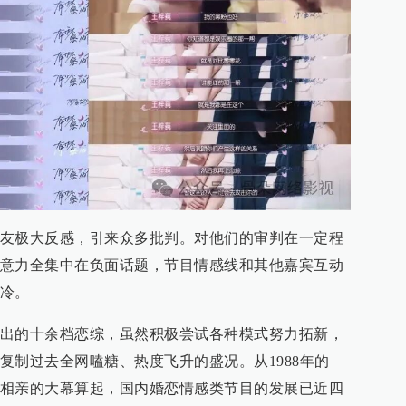
友极大反感，引来众多批判。对他们的审判在一定程
意力全集中在负面话题，节目情感线和其他嘉宾互动
冷。
出的十余档恋综，虽然积极尝试各种模式努力拓新，
复制过去全网嗑糖、热度飞升的盛况。从1988年的
相亲的大幕算起，国内婚恋情感类节目的发展已近四