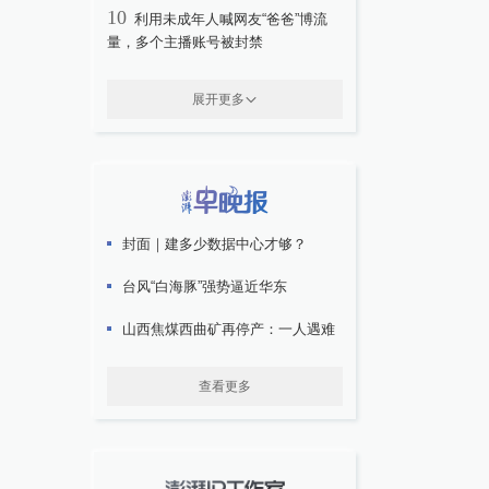
10
利用未成年人喊网友“爸爸”博流
量，多个主播账号被封禁
展开更多
封面｜建多少数据中心才够？
台风“白海豚”强势逼近华东
山西焦煤西曲矿再停产：一人遇难
查看更多