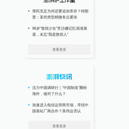
弹药充足为何还要追加库存？特朗
普：某些类型稍微有点紧张
96岁“敦煌少女”常沙娜记忆渐渐衰
退，未忘“我是敦煌人”
查看更多
活力中国调研行｜“中国制造”圈粉
海外，做对了什么？
加速进入电信运营商市场，寻找中
国基站厂商合作？英伟达否认
查看更多