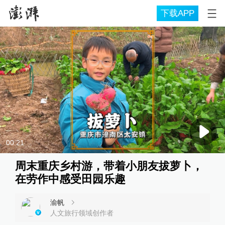
下载APP
00:21
周末重庆乡村游，带着小朋友拔萝卜，
在劳作中感受田园乐趣
渝帆
人文旅行领域创作者