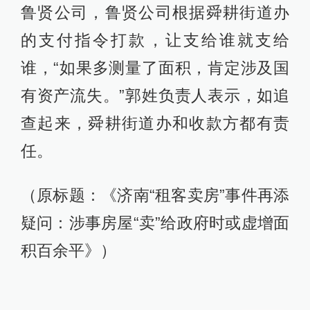
鲁贤公司，鲁贤公司根据舜耕街道办
的支付指令打款，让支给谁就支给
谁，“如果多测量了面积，肯定涉及国
有资产流失。”郭姓负责人表示，如追
查起来，舜耕街道办和收款方都有责
任。
（原标题：《济南“租客卖房”事件再添
疑问：涉事房屋“卖”给政府时或虚增面
积百余平》）