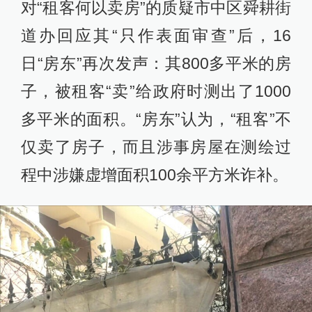
对“租客何以卖房”的质疑市中区舜耕街
道办回应其“只作表面审查”后，16
日“房东”再次发声：其800多平米的房
子，被租客“卖”给政府时测出了1000
多平米的面积。“房东”认为，“租客”不
仅卖了房子，而且涉事房屋在测绘过
程中涉嫌虚增面积100余平方米诈补。