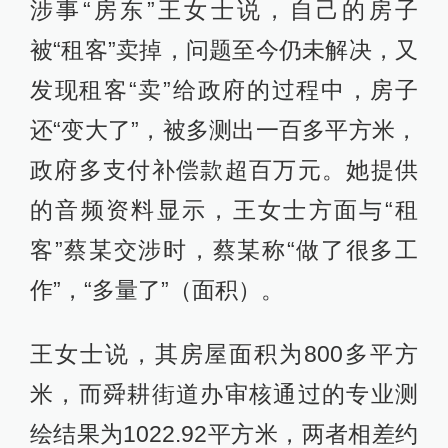
涉事“房东”王女士说，自己的房子
被“租客”卖掉，问题至今仍未解决，又
发现租客“卖”给政府的过程中，房子
还“变大了”，被多测出一百多平方米，
政府多支付补偿款超百万元。她提供
的音频资料显示，王女士方面与“租
客”蔡某交涉时，蔡某称“做了很多工
作”，“多量了”（面积）。
王女士说，其房屋面积为800多平方
米，而舜耕街道办审核通过的专业测
绘结果为1022.92平方米，两者相差约