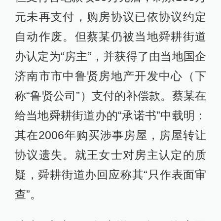
元未再支付，购房协议已依协议约定
自动作废。但蔡某仍被当地舜耕街道
办认定为“房主”，并获得了由当地国企
济南市市中鲁贤房地产开发中心（下
称“鲁贤公司”）支付的补偿款。蔡某在
给当地舜耕街道办的“承诺书”中载明：
其在2006年购买涉事房屋，房屋转让
协议遗失。就王女士对房主认定的质
疑，舜耕街道办回应称其“只作表面审
查”。