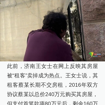
此前，济南王女士在网上反映其房屋
被“租客”卖掉成为热点。王女士说，其
租客蔡某长期不交房租，2016年双方
协议蔡某以总价240万元购买其房屋，
但支付首笔款项80万元后，剩余160万