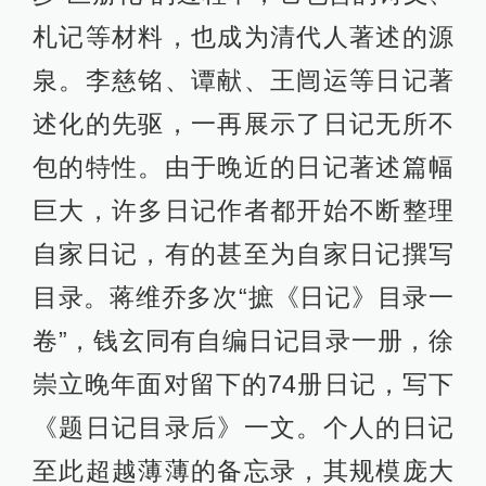
札记等材料，也成为清代人著述的源
泉。李慈铭、谭献、王闿运等日记著
述化的先驱，一再展示了日记无所不
包的特性。由于晚近的日记著述篇幅
巨大，许多日记作者都开始不断整理
自家日记，有的甚至为自家日记撰写
目录。蒋维乔多次“摭《日记》目录一
卷”，钱玄同有自编日记目录一册，徐
崇立晚年面对留下的74册日记，写下
《题日记目录后》一文。个人的日记
至此超越薄薄的备忘录，其规模庞大