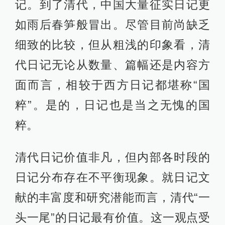
记。到了清代，中国大量征实日记更
如雨后春笋般冒出。尽管目前尚缺乏
细致的比较，但从粗浅的印象看，清
代日记无论从数量、篇幅还是内容方
面而言，相较于西方日记都堪称“国
粹”。是的，日记也是当之无愧的国
粹。
清代日记价值非凡，但内部各时段的
日记分布存在不平衡现象。就日记文
献的丰富度和研究潜能而言，清代“一
头一尾”的日记最有价值。这一观点受