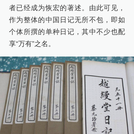
者已经成为恢宏的著述。由此可见，
作为整体的中国日记无所不包，即如
个体所撰的单种日记，其中不少也配
享“万有”之名。