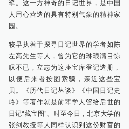
挲。这一方神奇的日记世界，是中国
人用心营造的具有特别气象的精神家
园。
较早执着于探寻日记世界的学者如陈
左高先生等人，曾为它的琳琅满目惊
叹不已，立志为这座宝库登记造册，
以便后来者按图索骥，亲近这些宝
贝。《历代日记丛谈》《中国日记史
略》等著作就是前辈学人留给后世的
日记“藏宝图”。时至今日，北京大学的
张剑教授等人同样认识到这份财富的