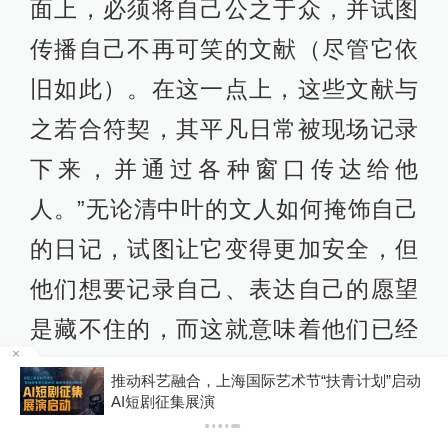
面上，必须将自己公之于众，并试图
传播自己不再可笑的文献（尽管它依
旧如此）。在这一点上，这些文献与
之若合符契，其平凡日常被现场记录
下来，并通过各种窗口传达给他
人。”无论清中叶的文人如何掩饰自己
的日记，试图让它变得更加安全，但
他们想要记录自己、表达自己的愿望
是藏不住的，而这就意味着他们已经
在日记中埋下了足够多的隐秘线索，
成
推动科艺融合，上海国际艺术节“扶青计划”启动
AI短剧征集展演
只不过有待我们去开发解密而已。