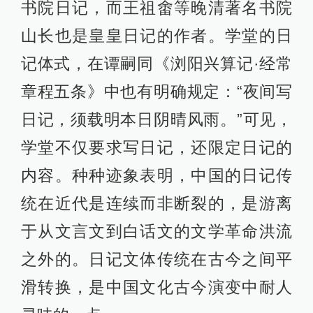
书院日记，而王祖畬等晚清著名书院
山长也是皇皇日记的作者。学堂的日
记体式，在谭嗣同《浏阳兴算记·经常
章程五条》中也有明确规定：“夜间写
日记，须载明本日阴晴风雨。”可见，
学堂不仅要求写日记，还限定日记的
内容。种种迹象表明，中国的日记传
统在近代是连续而非断裂的，是游离
于从文言文到白话文的文学革命洪流
之外的。日记文体传统在古今之间平
滑转换，是中国文化古今演变中耐人