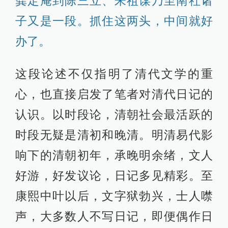
龚定庵到陈三立、朱祖谋乃至南社诸
子又是一段。抓住这两头，中间就好
办了。
这段论述不仅指明了清代文学的重
心，也直接启发了笔者对清代日记的
认识。以时段论，清朝社会最活跃的
时段无疑是清初和晚清。明清易代影
响下的清朝初年，承晚明余绪，文人
好游，好发议论，日记多见精彩。至
康熙中叶以后，文字狱勃兴，士人噤
声，大多数人不写日记，即便偶作日