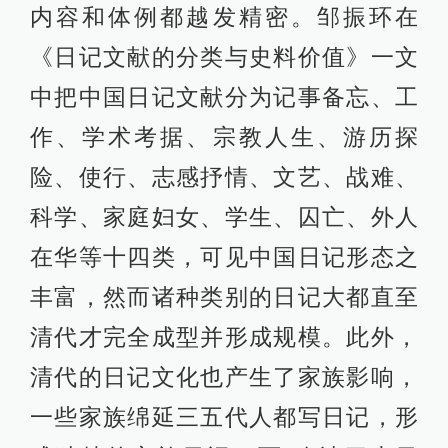
内容和体例都越发精密。邹振环在
《日记文献的分类与史料价值》一文
中把中国日记文献分为记事备忘、工
作、学术考据、宗教人生、游历探
险、使行、志感抒情、文艺、战难、
科学、家庭妇女、学生、囚亡、外人
在华等十四类，可见中国日记形态之
丰富，然而诸种类别的日记大都直至
清代才完全成型并形成规模。此外，
清代的日记文化也产生了家族影响，
一些家族绵延三五代人都写日记，形