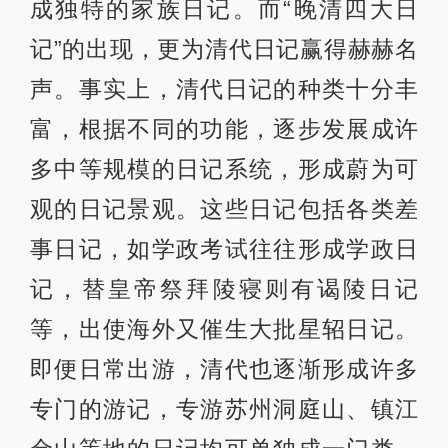
成独特的家族日记。而“晚清四大日
记”的出现，更为清代日记赢得赫赫名
声。事实上，清代日记的种类十分丰
富，根据不同的功能，逐步发展成许
多中等规模的日记系统，形成蔚为可
观的日记景观。这些日记包括各类差
事日记，如学政考试往往形成学政日
记，替皇帝祭拜陵寝则有谒陵日记
等，出使海外又催生大批星轺日记。
即便日常出游，清代也逐渐形成许多
专门的游记，专游苏州洞庭山、镇江