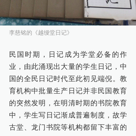
李慈铭的《越缦堂日记》
民国时期，日记成为学堂必备的作
业，由此涌现出大量的学生日记，中
国的全民日记时代至此初见端倪。教
育机构中批量生产日记并非民国教育
的突然发明，在明清时期的书院教育
中，学生写日记渐成普遍制度，故学
古堂、龙门书院等机构都留下丰富的