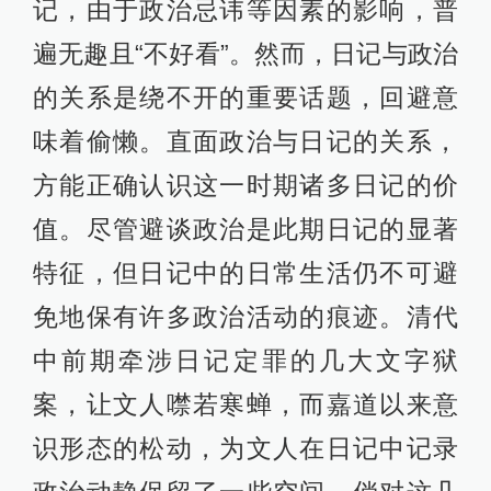
记，由于政治忌讳等因素的影响，普
遍无趣且“不好看”。然而，日记与政治
的关系是绕不开的重要话题，回避意
味着偷懒。直面政治与日记的关系，
方能正确认识这一时期诸多日记的价
值。尽管避谈政治是此期日记的显著
特征，但日记中的日常生活仍不可避
免地保有许多政治活动的痕迹。清代
中前期牵涉日记定罪的几大文字狱
案，让文人噤若寒蝉，而嘉道以来意
识形态的松动，为文人在日记中记录