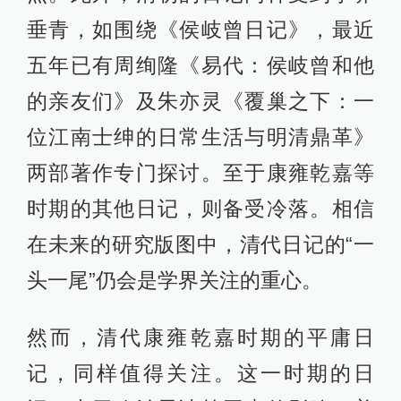
垂青，如围绕《侯岐曾日记》，最近
五年已有周绚隆《易代：侯岐曾和他
的亲友们》及朱亦灵《覆巢之下：一
位江南士绅的日常生活与明清鼎革》
两部著作专门探讨。至于康雍乾嘉等
时期的其他日记，则备受冷落。相信
在未来的研究版图中，清代日记的“一
头一尾”仍会是学界关注的重心。
然而，清代康雍乾嘉时期的平庸日
记，同样值得关注。这一时期的日