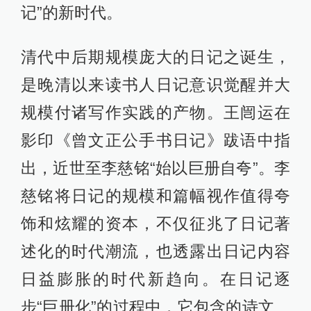
记”的新时代。
清代中后期规模庞大的日记之诞生，
是晚清以来读书人日记意识觉醒并大
规模付诸写作实践的产物。王闿运在
影印《曾文正公手书日记》跋语中指
出，近世至李慈铭“始以巨册自夸”。李
慈铭将日记的规模和篇幅视作值得夸
饰和炫耀的资本，不仅征兆了日记著
述化的时代潮流，也透露出日记内容
日益膨胀的时代新趋向。在日记逐
步“巨册化”的过程中，它包含的诗文、