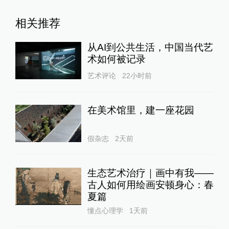
相关推荐
从AI到公共生活，中国当代艺
术如何被记录
艺术评论
22小时前
在美术馆里，建一座花园
假杂志
2天前
生态艺术治疗｜画中有我——
古人如何用绘画安顿身心：春
夏篇
懂点心理学
1天前