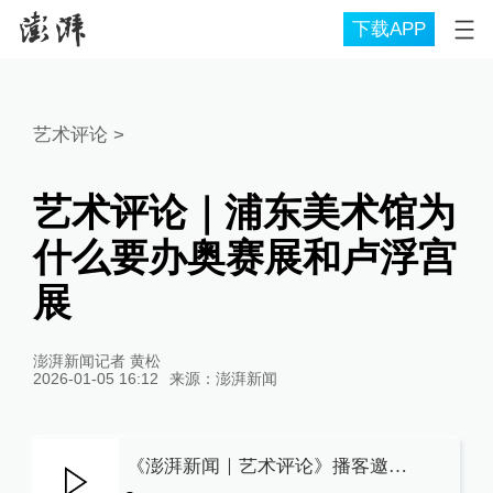
下载APP
艺术评论
>
艺术评论｜浦东美术馆为
什么要办奥赛展和卢浮宫
展
澎湃新闻记者 黄松
2026-01-05 16:12
来源：
澎湃新闻
《澎湃新闻｜艺术评论》播客邀请到陆家嘴集团副总经理，浦东美术馆董事长李旻坤谈“奥赛展”何以火爆。