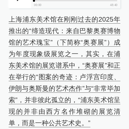
00:00
48:40
上海浦东美术馆在刚刚过去的2025年
推出的“缔造现代：来自巴黎奥赛博物
馆的艺术瑰宝”（下简称“奥赛展”）成
为年度现象级展览之一，其实，在浦
东美术馆的展览谱系中，“奥赛展”和正
在举行的“图案的奇迹：卢浮宫印度、
伊朗与奥斯曼的艺术杰作”与“非常毕加
索”，并非彼此孤立的，“浦东美术馆呈
现的并非由西方名作堆砌的展览清
单，而是一种公共艺术史。”