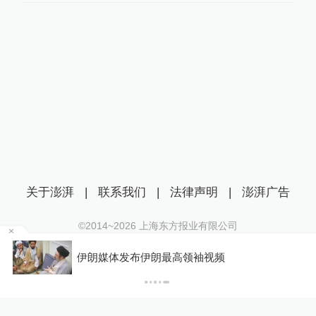
关于澎湃
|
联系我们
|
法律声明
|
澎湃广告
©2014~
2026
上海东方报业有限公司
沪ICP证：沪B2-20170116 | 沪ICP备14003370号
某
伊朗媒体发布伊朗最高领袖视频
互联网新闻信息服务许可证：31120170006
沪公网安备 31010602000299号