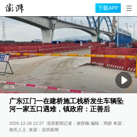
下载APP
00:16
广东江门一在建桥施工栈桥发生车辆坠
河一家五口遇难，镇政府：正善后
2025-12-26 12:27
澎湃新闻记者：谢煜楠 编辑：周妍 来源：
相关人士
来源：
澎湃新闻