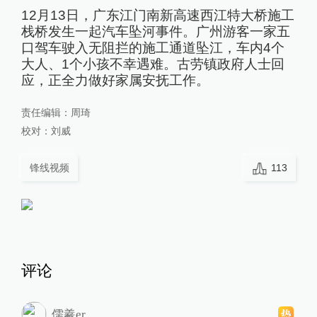
12月13日，广东江门南新高速西江特大桥施工
栈桥发生一起汽车坠河事件。广州游客一家五
口驾车驶入无阻拦的施工通道坠江，车内4个
大人、1个小孩不幸遇难。古劳镇政府人士回
应，正全力做好家属安抚工作。
责任编辑：
周琦
校对：
刘威
锋线视频
113
评论
儒羲er