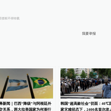
经授权不得转载
我要举报
释新闻｜巴西“降级”与阿根廷外
韩国“超高龄社会”切面：40℃
交关系，两大拉美国家为何渐行
家灾难状态下，2400名首尔老