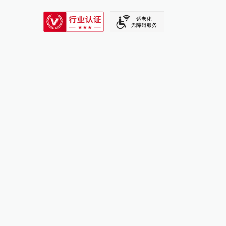
SIXTH TONE