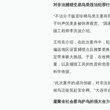
对非法捕猎交易鸟类违法犯罪行
“不法分子贩卖珍稀鸟类主要有
于叫声优美多被饲养观赏。”国
级工程师李洪波介绍。
王培良介绍，在此次案件中，犯
偏远地区设置捕猎点且频繁更换
定带来极大挑战。于是，在收网
量，以及捕猎工具的性质和危害
科学依据。
“此次案件的成功侦破，对非法
候鸟迁徙筑起安全网。”大连市
凝聚全社会爱鸟护鸟的强大合力