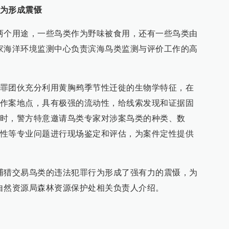
为形成震慑
两个用途，一些鸟类作为野味被食用，还有一些鸟类由
家海洋环境监测中心负责滨海鸟类监测与评价工作的高
罪团伙充分利用黄胸鹀季节性迁徙的生物学特征，在
作案地点，具有极强的流动性，给线索发现和证据固
时，警方特意邀请鸟类专家对涉案鸟类的种类、数
性等专业问题进行现场鉴定和评估，为案件定性提供
捕猎交易鸟类的违法犯罪行为形成了强有力的震慑，为
自然资源局森林资源保护处相关负责人介绍。