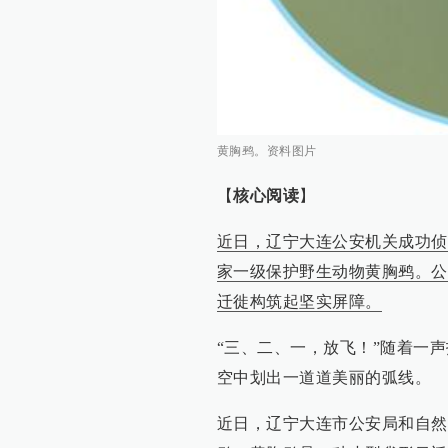
黄胸鹀。资料图片
【
核心阅读
】
近日，辽宁大连公安机关成功侦
家一级保护野生动物黄胸鹀。公
迁徙构筑起坚实屏障。
“三、二、一，放飞！”随着一
空中划出一道道美丽的弧线。
近日，辽宁大连市公安局和自然