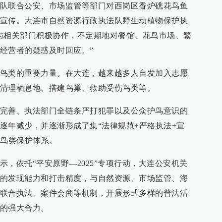
队联合公安、市场监管等部门对西岗区香炉礁花鸟鱼
宣传。大连市自然资源行政执法队野生动植物保护执
与相关部门积极协作，不定期地对餐馆、花鸟市场、繁
经营者的疑惑及时回应。”
鸟类的重要力量。在大连，越来越多人自发加入志愿
清理栖息地、搭建鸟巢、救助受伤鸟类等。
完善、执法部门全链条严打犯罪以及公众护鸟意识的
逐年减少，并逐渐形成了集“法律规范+严格执法+宣
生鸟类保护体系。
，依托“平安原野—2025”专项行动，大连公安机关
的发现能力和打击精度，与自然资源、市场监管、海
联合执法、案件会商等机制，开展形式多样的普法活
的强大合力。