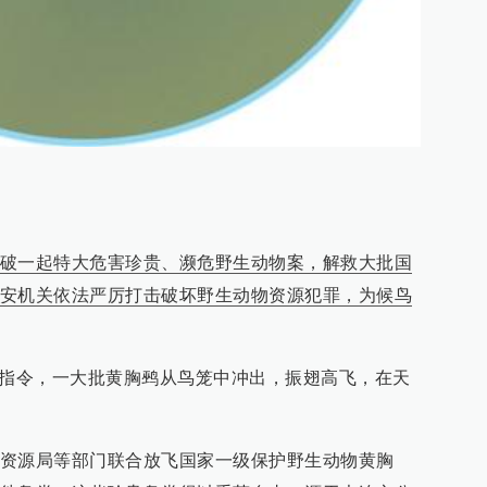
破一起特大危害珍贵、濒危野生动物案，解救大批国
安机关依法严厉打击破坏野生动物资源犯罪，为候鸟
声指令，一大批黄胸鹀从鸟笼中冲出，振翅高飞，在天
资源局等部门联合放飞国家一级保护野生动物黄胸