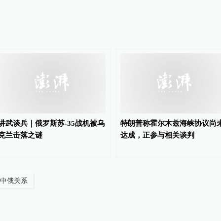
讲武谈兵｜俄罗斯苏-35战机被乌
特朗普称霍尔木兹海峡协议尚
克兰击落之谜
达成，正参与相关谈判
中俄关系