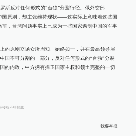
俄罗斯反对任何形式的“台独”分裂行径。俄外交部
中国原则，却主张维持现状——这实际上意味着这些国
当前，台湾问题事实上已成为一些国家遏制中国的军事
上的原则立场众所周知、始终如一，并在最高领导层
中国不可分割的一部分，反对任何形式的“台独”分裂
国的内政，中方拥有捍卫国家主权和领土完整的一切
经授权不得转载
我要举报