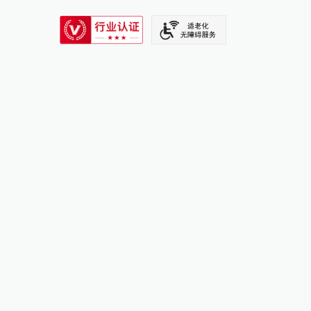
SIXTH TONE