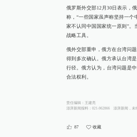
俄罗斯外交部12月30日表示，
称，“一些国家虽声称坚持一个
家不认同中国国家统一原则”。
战略工具。
俄外交部重申，俄方在台湾问题
得到多次确认。俄方承认台湾是
行径。俄方认为，台湾问题是中
合法权利。
责任编辑：
王建亮
澎湃新闻报料：021-962866
澎湃新闻，未
87
收藏