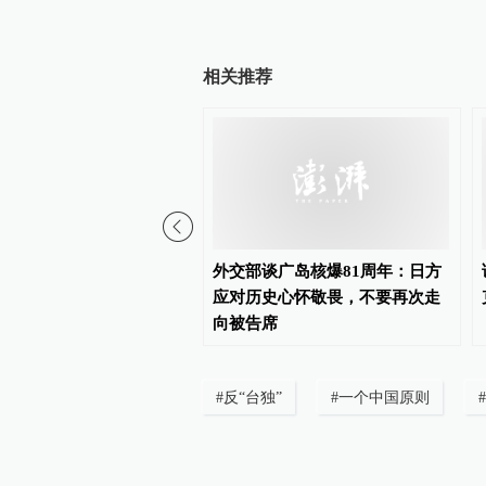
相关推荐
虑推迟征收多晶硅相关产
外交部谈广岛核爆81周年：日方
应对历史心怀敬畏，不要再次走
向被告席
#
反“台独”
#
一个中国原则
#