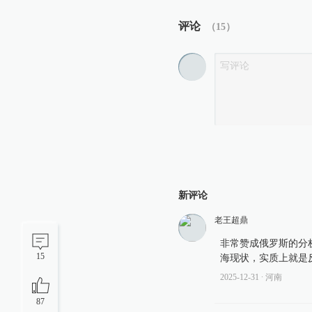
评论
（
15
）
新评论
老王超鼎
非常赞成俄罗斯的分
15
海现状，实质上就是
2025-12-31
∙ 河南
87