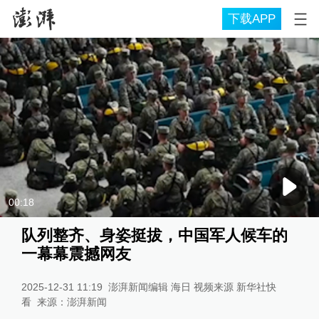
下载APP
00:18
队列整齐、身姿挺拔，中国军人候车的
一幕幕震撼网友
2025-12-31 11:19
澎湃新闻编辑 海日 视频来源 新华社快
看
来源：
澎湃新闻