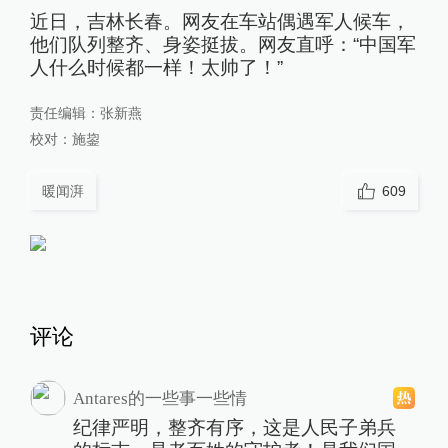
近日，吉林长春。网友在车站偶遇军人候车，
他们队列整齐、身姿挺拔。网友直呼：“中国军
人什么时候都一样！太帅了！”
责任编辑：
张新燕
校对：
施鋆
暖闻湃
609
评论
Antares的一些事一些情
纪律严明，整齐有序，这是人民子弟兵