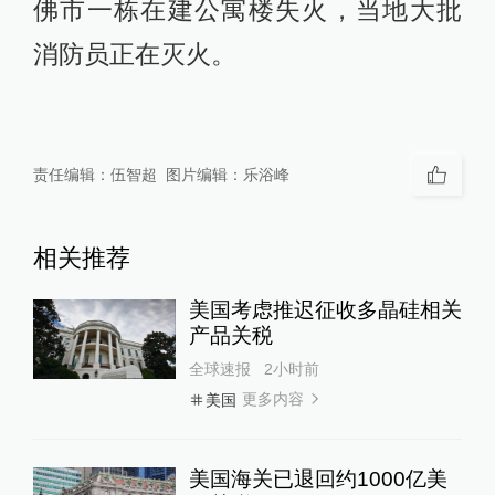
佛市一栋在建公寓楼失火，当地大批
消防员正在灭火。
责任编辑：
伍智超
图片编辑：
乐浴峰
相关推荐
美国考虑推迟征收多晶硅相关
产品关税
全球速报
2小时前
更多内容
美国
美国海关已退回约1000亿美