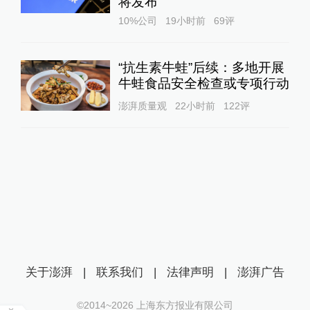
将发布
10%公司
19小时前
69
评
“抗生素牛蛙”后续：多地开展
牛蛙食品安全检查或专项行动
澎湃质量观
22小时前
122
评
关于澎湃
|
联系我们
|
法律声明
|
澎湃广告
©2014~
2026
上海东方报业有限公司