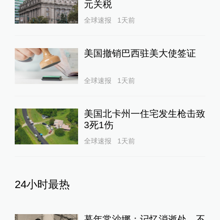
元关税
全球速报
1天前
美国撤销巴西驻美大使签证
全球速报
1天前
美国北卡州一住宅发生枪击致
3死1伤
全球速报
1天前
24小时最热
暮年常沙娜：记忆消逝处，不