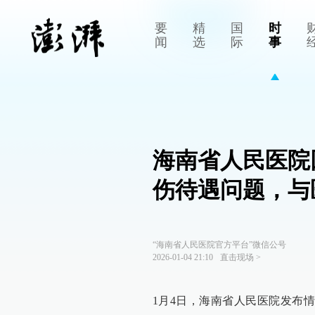
要
精
国
时
闻
选
际
事
海南省人民医院
伤待遇问题，与
“海南省人民医院官方平台”微信公号
2026-01-04 21:10
直击现场
>
1月4日，海南省人民医院发布情