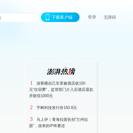
登录
下载客户端
无障碍
1
游客睡自己车里被酒店收150
元“住宿费”，监管部门介入后酒店退款
并赔偿1000元
2
宇树科技发行价150.8元
3
马上评｜青海拉面告别“兰州拉
面”，借来的IP终要还