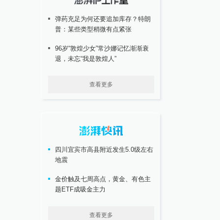
弹药充足为何还要追加库存？特朗
普：某些类型稍微有点紧张
96岁“敦煌少女”常沙娜记忆渐渐衰
退，未忘“我是敦煌人”
查看更多
四川宜宾市高县附近发生5.0级左右
地震
金价触及七周高点，黄金、有色主
题ETF成吸金主力
查看更多