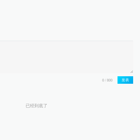
发表
已经到底了