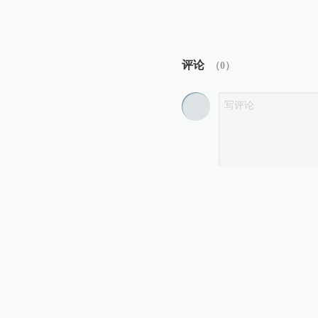
评论
（
0
）