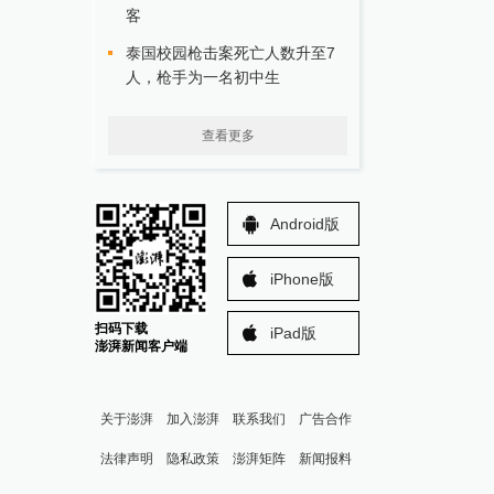
客
泰国校园枪击案死亡人数升至7
人，枪手为一名初中生
查看更多
Android版
iPhone版
扫码下载
iPad版
澎湃新闻客户端
关于澎湃
加入澎湃
联系我们
广告合作
法律声明
隐私政策
澎湃矩阵
新闻报料