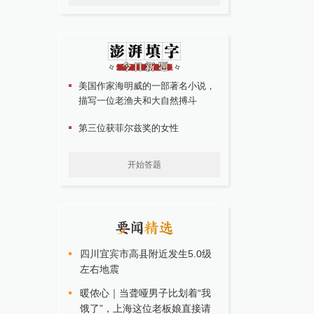
美国作家海明威的一部著名小说，
描写一位老渔夫和大自然搏斗
第三位获菲尔兹奖的女性
开始答题
四川宜宾市高县附近发生5.0级
左右地震
暖侬心｜当聋哑男子比划着“我
饿了”，上海这位老板娘直接请