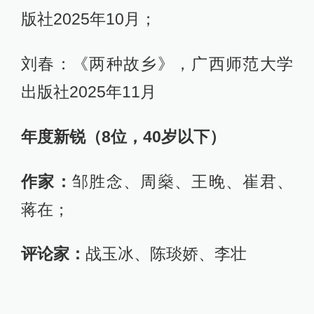
版社2025年10月；
刘春：《两种故乡》，广西师范大学
出版社2025年11月
年度新锐（8位，40岁以下）
作家：
邹胜念、周燊、王晚、崔君、
蒋在；
评论家：
战玉冰、陈琰娇、李壮